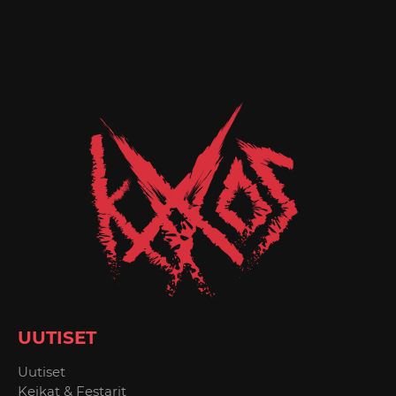
UUTISET
Uutiset
Keikat & Festarit