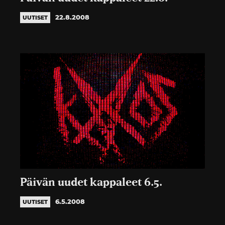
22.8.2008
UUTISET
Päivän uudet kappaleet 6.5.
6.5.2008
UUTISET