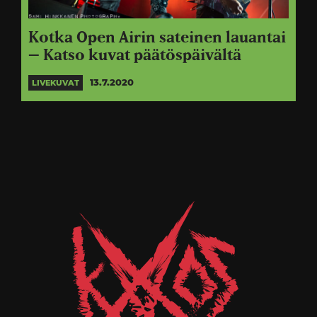
Kotka Open Airin sateinen lauantai
– Katso kuvat päätöspäivältä
13.7.2020
LIVEKUVAT