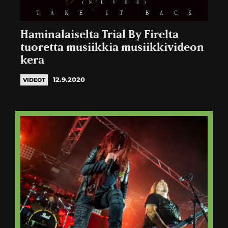
Haminalaiselta Trial By Firelta
tuoretta musiikkia musiikkivideon
kera
12.9.2020
VIDEOT