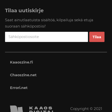
Tilaa uutiskirje
Saat ainutlaatuista sisältöä, kilpailuja sekä etuja
suoraan sähköpostiisi!
Kaaoszine.fi
Chaoszine.net
Errori.net
Copyright © 2021