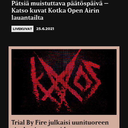
Pätsiä muistuttava päätöspäivä –
Katso kuvat Kotka Open Airin
lauantailta
25.6.2021
LIVEKUVAT
Trial By Fire julkaisi uunituoreen