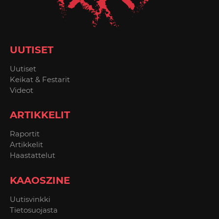
UUTISET
Uutiset
Keikat & Festarit
Videot
ARTIKKELIT
Raportit
Artikkelit
Haastattelut
KAAOSZINE
Uutisvinkki
Tietosuojasta