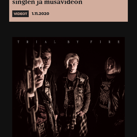
singlen ja musavideon
1.11.2020
VIDEOT