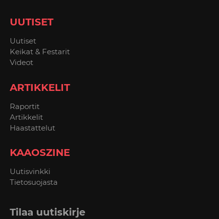
UUTISET
Uutiset
Keikat & Festarit
Videot
ARTIKKELIT
Raportit
Artikkelit
Haastattelut
KAAOSZINE
Uutisvinkki
Tietosuojasta
Tilaa uutiskirje