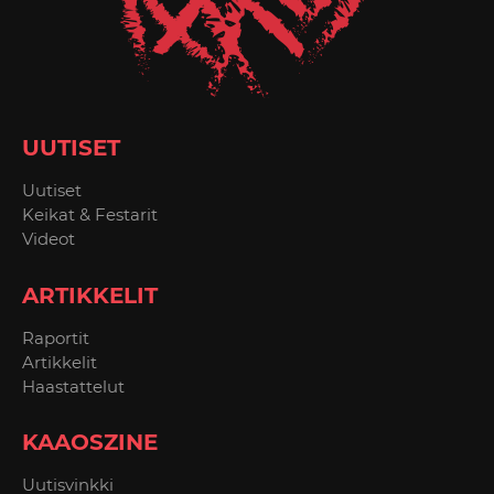
UUTISET
Uutiset
Keikat & Festarit
Videot
ARTIKKELIT
Raportit
Artikkelit
Haastattelut
KAAOSZINE
Uutisvinkki