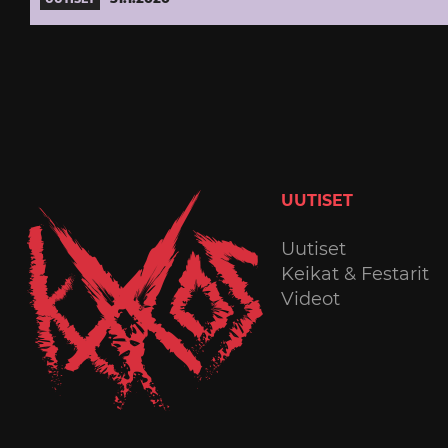
UUTISET
Uutiset
Keikat & Festarit
Videot