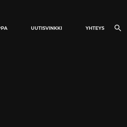
PPA
UUTISVINKKI
YHTEYS