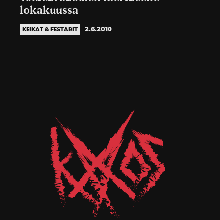
lokakuussa
2.6.2010
KEIKAT & FESTARIT