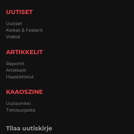
UUTISET
Uutiset
Keikat & Festarit
Videot
ARTIKKELIT
Raportit
Artikkelit
Haastattelut
KAAOSZINE
Uutisvinkki
Tietosuojasta
Tilaa uutiskirje