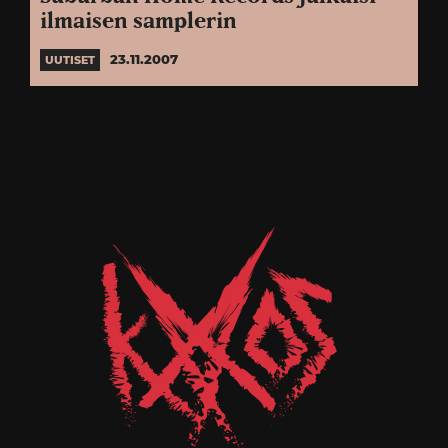
ilmaisen samplerin
23.11.2007
UUTISET