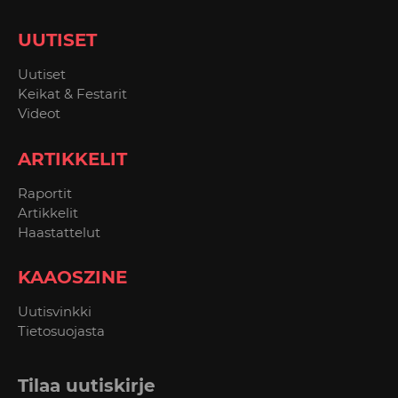
UUTISET
Uutiset
Keikat & Festarit
Videot
ARTIKKELIT
Raportit
Artikkelit
Haastattelut
KAAOSZINE
Uutisvinkki
Tietosuojasta
Tilaa uutiskirje