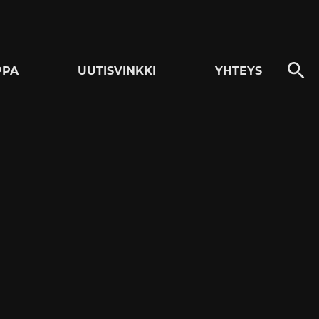
PPA
UUTISVINKKI
YHTEYS