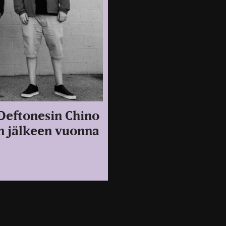
 Deftonesin Chino
n jälkeen vuonna