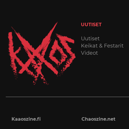
UUTISET
Uutiset
Keikat & Festarit
Videot
Kaaoszine.fi
Chaoszine.net