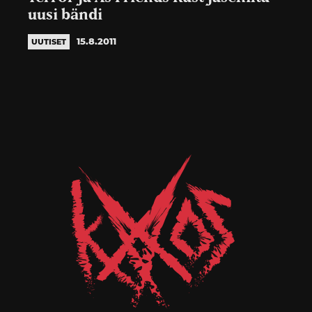
uusi bändi
15.8.2011
UUTISET