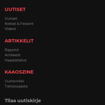
UUTISET
Uutiset
Keikat & Festarit
Videot
ARTIKKELIT
Raportit
Artikkelit
Haastattelut
KAAOSZINE
Uutisvinkki
Tietosuojasta
Tilaa uutiskirje