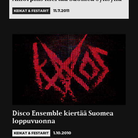
11.7.2011
KEIKAT & FESTARIT
Disco Ensemble kiertää Suomea
loppuvuonna
1.10.2010
KEIKAT & FESTARIT