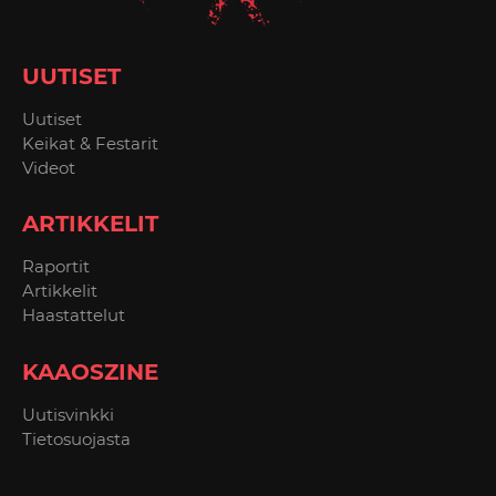
UUTISET
Uutiset
Keikat & Festarit
Videot
ARTIKKELIT
Raportit
Artikkelit
Haastattelut
KAAOSZINE
Uutisvinkki
Tietosuojasta