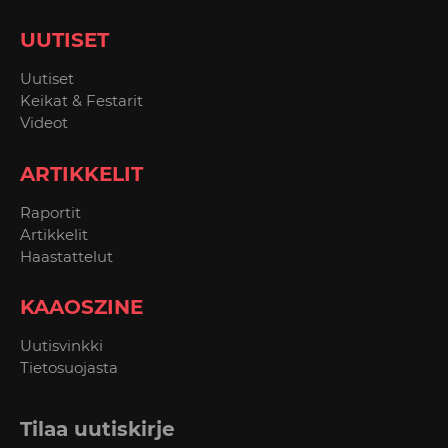
UUTISET
Uutiset
Keikat & Festarit
Videot
ARTIKKELIT
Raportit
Artikkelit
Haastattelut
KAAOSZINE
Uutisvinkki
Tietosuojasta
Tilaa uutiskirje