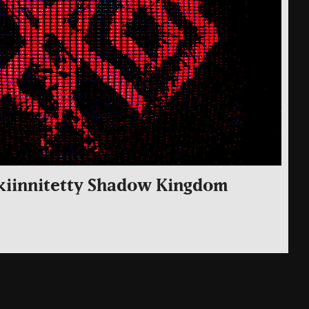
kiinnitetty Shadow Kingdom