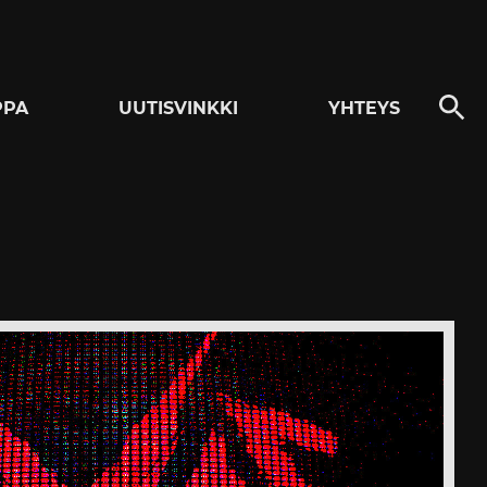
PPA
UUTISVINKKI
YHTEYS