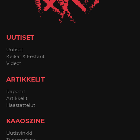
UUTISET
Uutiset
Keikat & Festarit
Videot
ARTIKKELIT
Raportit
Artikkelit
Haastattelut
KAAOSZINE
Uutisvinkki
Tietosuojasta