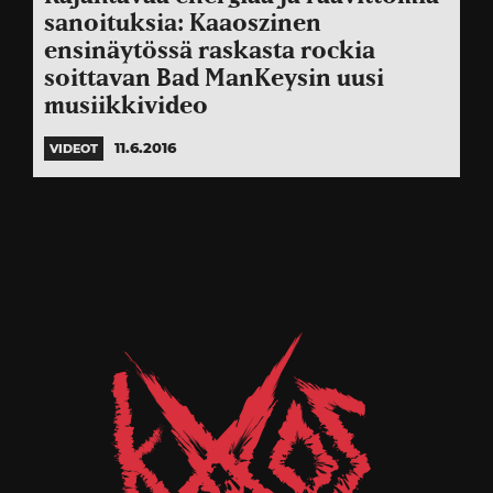
sanoituksia: Kaaoszinen
ensinäytössä raskasta rockia
soittavan Bad ManKeysin uusi
musiikkivideo
11.6.2016
VIDEOT