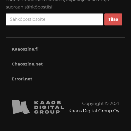
suoraan sähköpostiisi!
Kaaoszine.fi
Chaoszine.net
Errori.net
Copyright © 2021
Kaaos Digital Group Oy