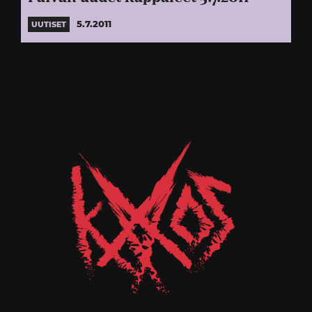
5.7.2011
UUTISET