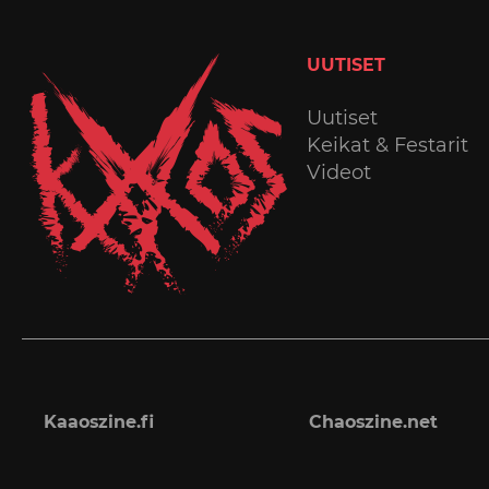
UUTISET
Uutiset
Keikat & Festarit
Videot
Kaaoszine.fi
Chaoszine.net