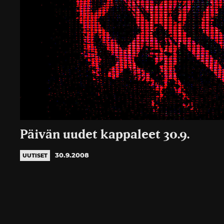
Päivän uudet kappaleet 30.9.
30.9.2008
UUTISET