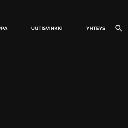
PPA
UUTISVINKKI
YHTEYS