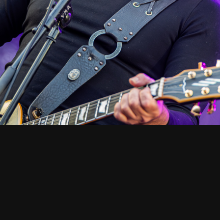
UUTISET
Metal Cruise julkisti 