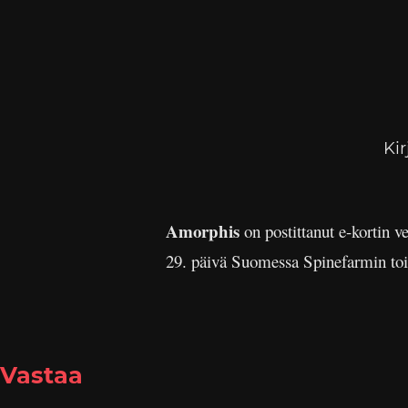
Kir
Amorphis
on postittanut e-kortin v
29. päivä Suomessa Spinefarmin to
Vastaa