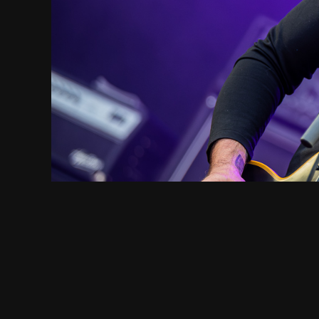
Hellsinki 