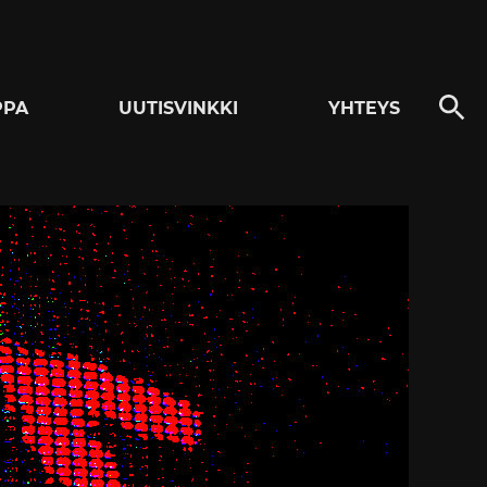
PPA
UUTISVINKKI
YHTEYS