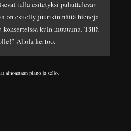
sevat tulla esitetyksi puhuttelevan
a on esitetty juurikin näitä hienoja
tu konserteissa kuin muutama. Tällä
olle!” Ahola kertoo.
t ainoastaan piano ja sello.