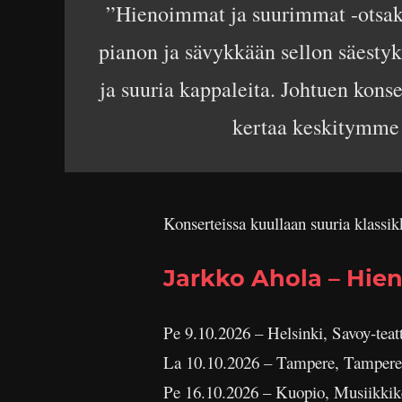
”Hienoimmat ja suurimmat -otsakkee
pianon ja sävykkään sellon säestyks
ja suuria kappaleita. Johtuen kons
kertaa keskitymme v
Konserteissa kuullaan suuria klassik
Jarkko Ahola – Hie
Pe 9.10.2026 – Helsinki, Savoy-teatt
La 10.10.2026 – Tampere, Tampere
Pe 16.10.2026 – Kuopio, Musiikkik