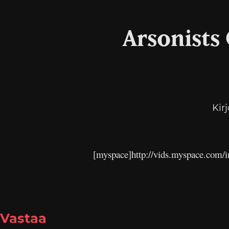
Arsonists 
Kir
[myspace]http://vids.myspace.com/
Vastaa