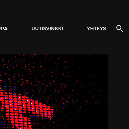
PPA
UUTISVINKKI
YHTEYS