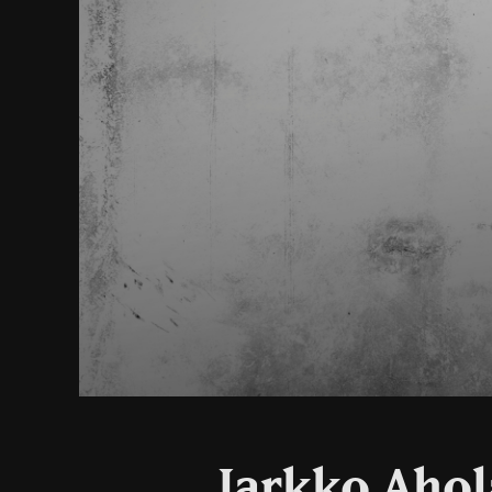
Jarkko Ahol