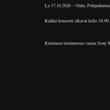
La 17.10.2026 – Oulu, Pohjankartan
Kaikki konsertit alkavat kello 19.00.
Kiertueen tuotannosta vastaa Sony Mu