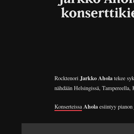
konserttiki
Jarkko Ahola
Rocktenori
tekee syk
nähdään Helsingissä, Tampereella, Ku
Ahola
Konserteissa
esiintyy pianon 