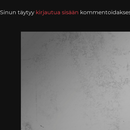
Sinun täytyy
kirjautua sisään
kommentoidakses