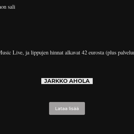
on sali
sic Live, ja lippujen hinnat alkavat 42 eurosta (plus palvel
JARKKO AHOLA
Lataa lisää