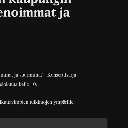
ienoimmat ja
oimmat ja suurimmat”. Konserttisarja
elokuuta kello 10.
ikuttavimpien tulkintojen ympärille.