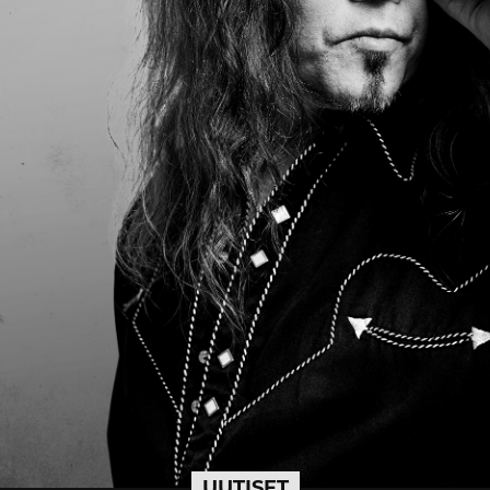
UUTISET