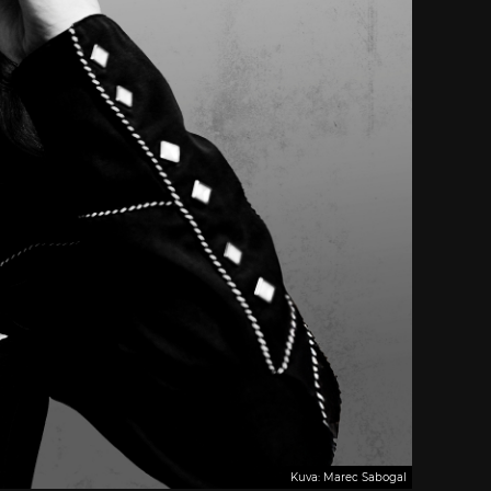
Kuva: Marec Sabogal