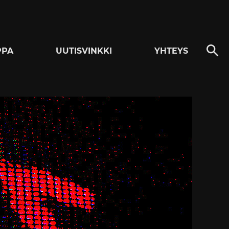
PPA
UUTISVINKKI
YHTEYS