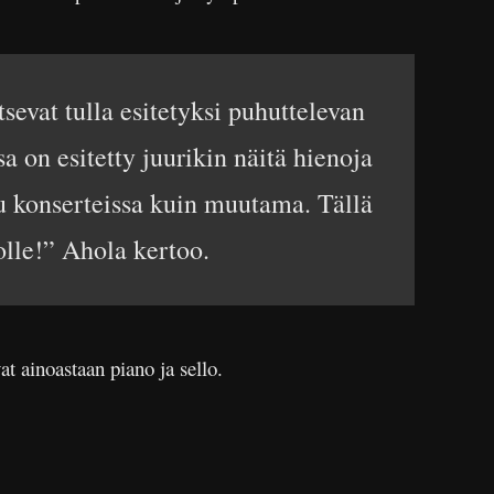
sevat tulla esitetyksi puhuttelevan
a on esitetty juurikin näitä hienoja
tu konserteissa kuin muutama. Tällä
olle!” Ahola kertoo.
t ainoastaan piano ja sello.