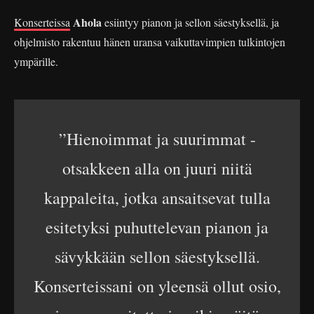
Ahola
Konserteissa
esiintyy pianon ja sellon säestyksellä, ja
ohjelmisto rakentuu hänen uransa vaikuttavimpien tulkintojen
ympärille.
”Hienoimmat ja suurimmat -
otsakkeen alla on juuri niitä
kappaleita, jotka ansaitsevat tulla
esitetyksi puhuttelevan pianon ja
sävykkään sellon säestyksellä.
Konserteissani on yleensä ollut osio,