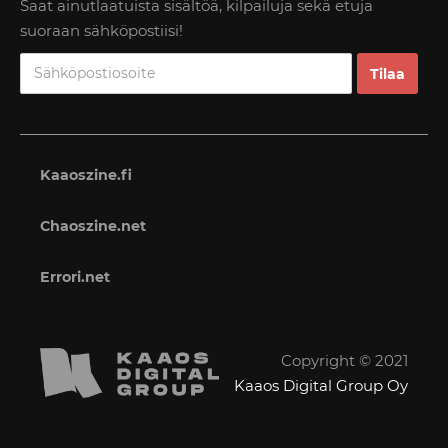
Saat ainutlaatuista sisältöä, kilpailuja sekä etuja
suoraan sähköpostiisi!
Kaaoszine.fi
Chaoszine.net
Errori.net
Copyright © 2021
Kaaos Digital Group Oy