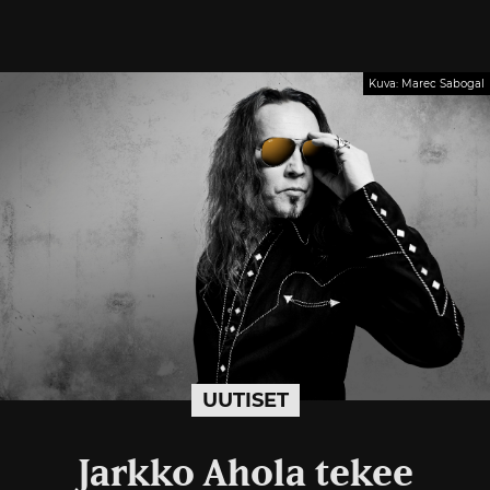
Kuva: Marec Sabogal
UUTISET
Jarkko Ahola tekee