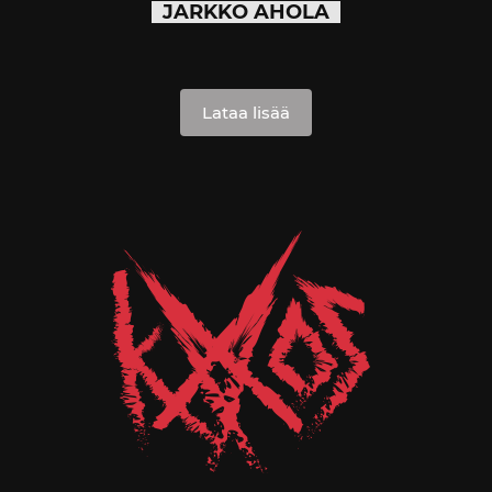
JARKKO AHOLA
Lataa lisää