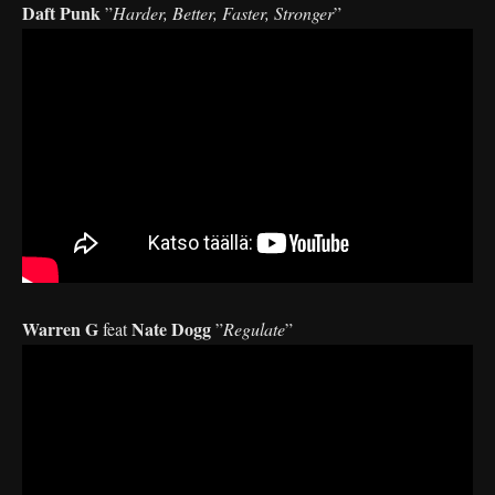
Daft Punk
”
Harder, Better, Faster, Stronger
”
Warren G
Nate Dogg
feat
”
Regulate
”