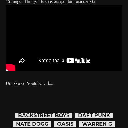
”Stranger Things” -televisiosarjan tunnusmusiikki
Uutiskuva: Youtube-video
BACKSTREET BOYS
DAFT PUNK
NATE DOGG
OASIS
WARREN G