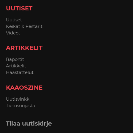
UUTISET
Uutiset
Keikat & Festarit
Videot
ARTIKKELIT
Raportit
Artikkelit
Haastattelut
KAAOSZINE
Uutisvinkki
Tietosuojasta
Tilaa uutiskirje