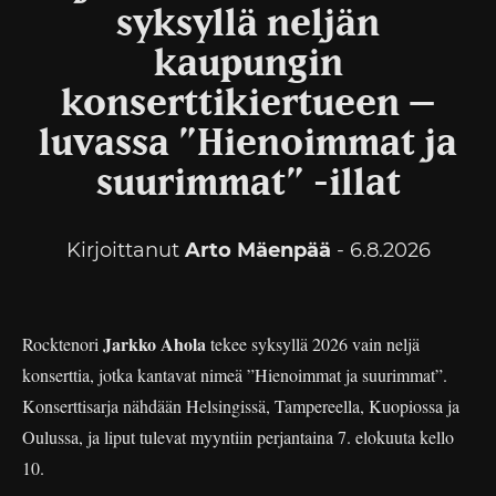
syksyllä neljän
kaupungin
konserttikiertueen –
luvassa ”Hienoimmat ja
suurimmat” -illat
Kirjoittanut
Arto Mäenpää
- 6.8.2026
Jarkko Ahola
Rocktenori
tekee syksyllä 2026 vain neljä
konserttia, jotka kantavat nimeä ”Hienoimmat ja suurimmat”.
Konserttisarja nähdään Helsingissä, Tampereella, Kuopiossa ja
Oulussa, ja liput tulevat myyntiin perjantaina 7. elokuuta kello
10.