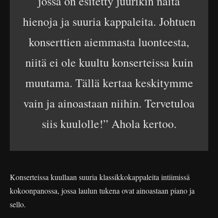
jossa on esitetty juurikin näitä
hienoja ja suuria kappaleita. Johtuen
konserttien aiemmasta luonteesta,
niitä ei ole kuultu konserteissa kuin
muutama. Tällä kertaa keskitymme
vain ja ainoastaan niihin. Tervetuloa
siis kuulolle!” Ahola kertoo.
Konserteissa kuullaan suuria klassikkokappaleita intiimissä
kokoonpanossa, jossa laulun tukena ovat ainoastaan piano ja
sello.