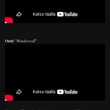
Oasis
”
Wonderwall
”