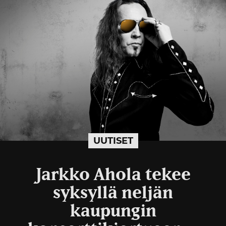
UUTISET
Jarkko Ahola tekee
syksyllä neljän
kaupungin