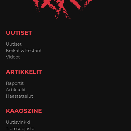
UUTISET
Uutiset
Keikat & Festarit
Videot
ARTIKKELIT
Raportit
Artikkelit
Haastattelut
KAAOSZINE
Uutisvinkki
Tietosuojasta