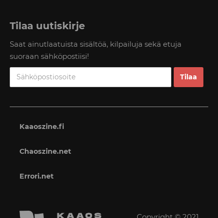
Tilaa uutiskirje
Saat ainutlaatuista sisältöä, kilpailuja sekä etuja
suoraan sähköpostiisi!
Kaaoszine.fi
Chaoszine.net
Errori.net
Copyright © 2021