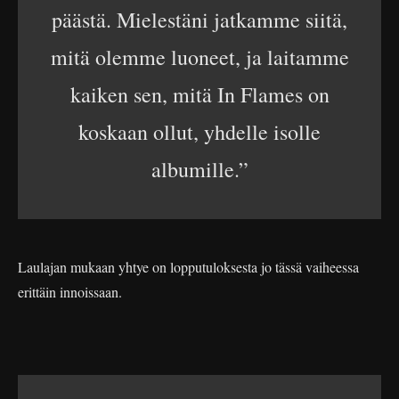
päästä. Mielestäni jatkamme siitä,
mitä olemme luoneet, ja laitamme
kaiken sen, mitä In Flames on
koskaan ollut, yhdelle isolle
albumille.”
Laulajan mukaan yhtye on lopputuloksesta jo tässä vaiheessa
erittäin innoissaan.