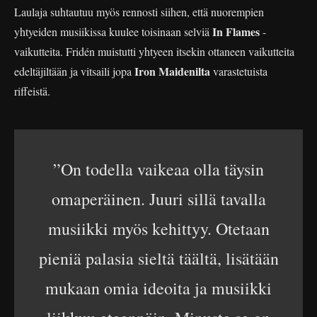
Laulaja suhtautuu myös rennosti siihen, että nuorempien
In Flames
yhtyeiden musiikissa kuulee toisinaan selviä
-
vaikutteita. Fridén muistutti yhtyeen itsekin ottaneen vaikutteita
Iron Maidenilta
edeltäjiltään ja vitsaili jopa
varastetuista
riffeistä.
”On todella vaikeaa olla täysin
omaperäinen. Juuri sillä tavalla
musiikki myös kehittyy. Otetaan
pieniä palasia sieltä täältä, lisätään
mukaan omia ideoita ja musiikki