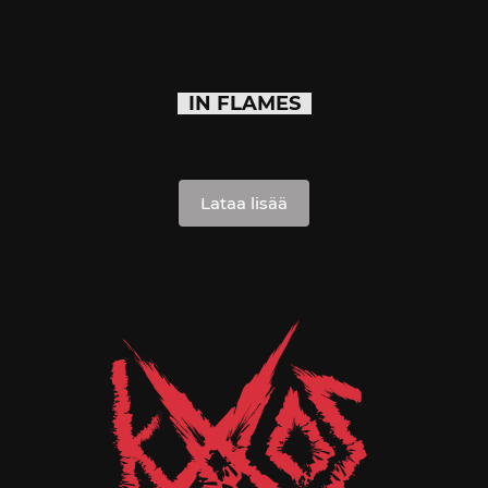
IN FLAMES
Lataa lisää