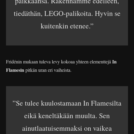
paikkaansa. Rakennamme edelleen,
tiedäthän, LEGO-palikoita. Hyvin se
kuitenkin etenee.”
In
Fridénin mukaan tuleva levy kokoaa yhteen elementtejä
Flamesin
pitkän uran eri vaiheista.
”Se tulee kuulostamaan In Flamesilta
eikä keneltäkään muulta. Sen
ainutlaatuisemmaksi on vaikea