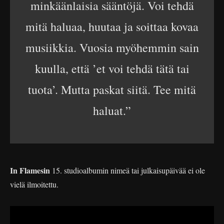
minkäänlaisia sääntöjä. Voi tehdä
mitä haluaa, huutaa ja soittaa kovaa
musiikkia. Vuosia myöhemmin sain
kuulla, että ’et voi tehdä tätä tai
tuota’. Mutta paskat siitä. Tee mitä
haluat.”
In Flamesin
15. studioalbumin nimeä tai julkaisupäivää ei ole
vielä ilmoitettu.