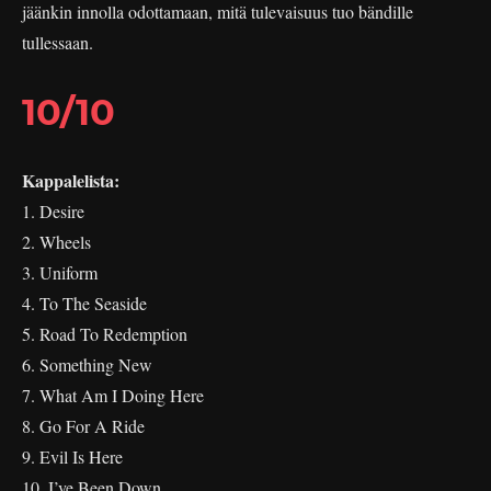
jäänkin innolla odottamaan, mitä tulevaisuus tuo bändille
tullessaan.
10/10
Kappalelista:
1. Desire
2. Wheels
3. Uniform
4. To The Seaside
5. Road To Redemption
6. Something New
7. What Am I Doing Here
8. Go For A Ride
9. Evil Is Here
10. I’ve Been Down