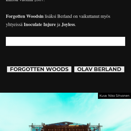
Forgotten Woodsin
lisäksi Berland on vaikuttanut myös
Inoculate Injure
Joyless
yhtyeissä
ja
.
FORGOTTEN WOODS
OLAV BERLAND
Kuva: Niko Sihvonen