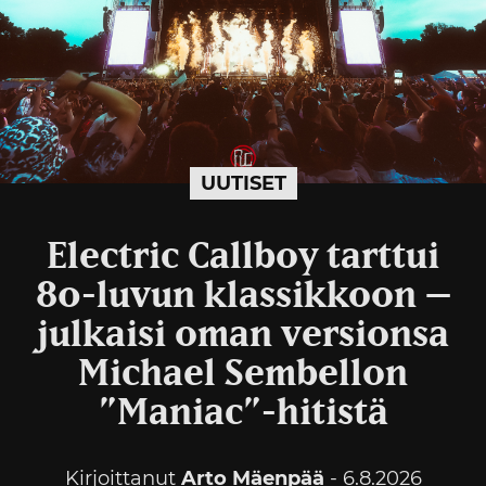
UUTISET
Electric Callboy tarttui
80-luvun klassikkoon –
julkaisi oman versionsa
Michael Sembellon
”Maniac”-hitistä
Kirjoittanut
Arto Mäenpää
- 6.8.2026