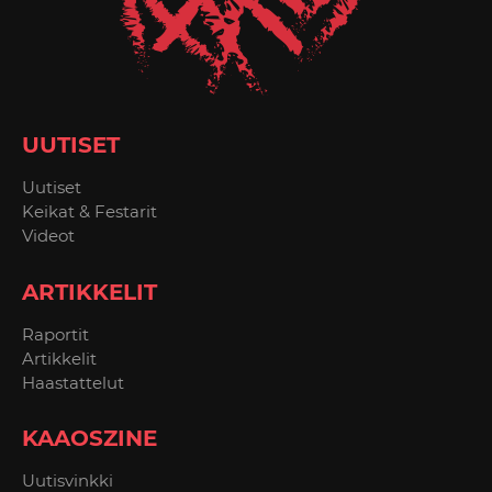
UUTISET
Uutiset
Keikat & Festarit
Videot
ARTIKKELIT
Raportit
Artikkelit
Haastattelut
KAAOSZINE
Uutisvinkki