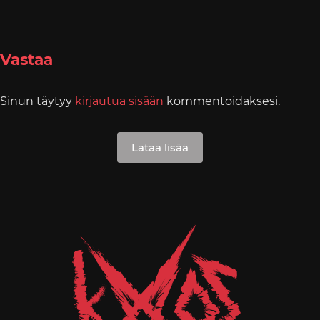
Vastaa
Sinun täytyy
kirjautua sisään
kommentoidaksesi.
Lataa lisää