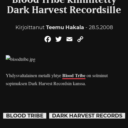
Blood Tribe kiinnitetty
Dark Harvest Recordsille
Kirjoittanut
Teemu Hakala
- 28.5.2008
Facebook
Twitter
Email
Copy
Link
Blood Tribe
Yhdysvaltalainen metalli yhtye
on solminut
sopimuksen Dark Harvest Recordsin kanssa.
BLOOD TRIBE
DARK HARVEST RECORDS