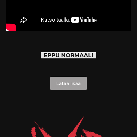
EPPU NORMAALI
Lataa lisää