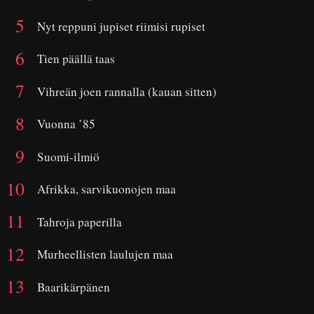
Nyt reppuni jupiset riimisi rupiset
Tien päällä taas
Vihreän joen rannalla (kauan sitten)
Vuonna ’85
Suomi-ilmiö
Afrikka, sarvikuonojen maa
Tahroja paperilla
Murheellisten laulujen maa
Baarikärpänen