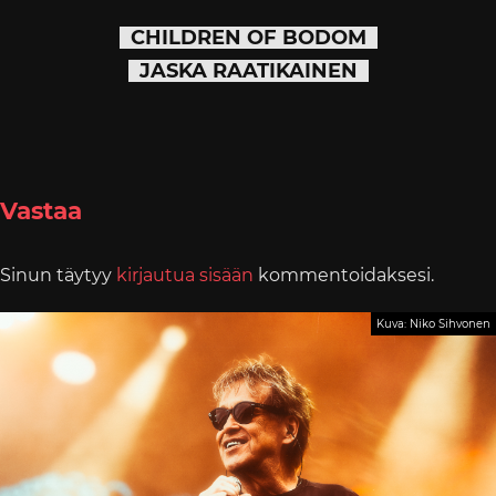
CHILDREN OF BODOM
JASKA RAATIKAINEN
Vastaa
Sinun täytyy
kirjautua sisään
kommentoidaksesi.
Kuva: Niko Sihvonen