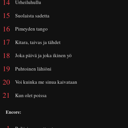
Urheiluhullu
Suolaista sadetta
Pimeyden tango
Kitara, taivas ja tähdet
Joka päivä ja joka ikinen yö
Puhtoinen lähiöni
Voi kuinka me sinua kaivataan
Kun olet poissa
Encore: