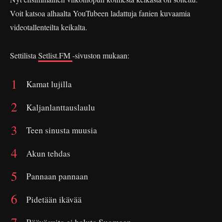
Voit katsoa alhaalta YouTubeen ladattuja fanien kuvaamia
videotallenteilta keikalta.
Settilista
Setlist.FM
-sivuston mukaan:
Kamat lujilla
Kaljanlanttauslaulu
Teen sinusta muusia
Akun tehdas
Pannaan pannaan
Pidetään ikävää