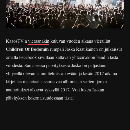
KaaosTV:n
vieraanakin
kuluvan vuoden aikana vieraillut
Children Of Bodomin
rumpali Jaska Raatikainen on julkaissut
omalla Facebook-sivullaan kattavan yhteenvedon bändin tästä
vuodesta. Samaisessa päivityksessä Jaska on paljastanut
yhtyeellä olevan suunnitelmissa kevään ja kesän 2017 aikana
kirjoittaa materiaalia seuraavaa albumiaan varten, jonka
nauhoitukset alkavat syksyllä 2017. Voit lukea Jaskan
päivityksen kokonaisuudessaan tästä: