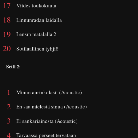
Viides toukokuuta
Linnunradan laidalla
Lensin matalalla 2
Sotilaallinen tyhjiö
Setti 2:
Minun aurinkolasit (Acoustic)
En saa mielestä sinua (Acoustic)
Ei sankariainesta (Acoustic)
Taivaassa perseet tervataan