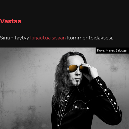
Vastaa
Sinun täytyy
kirjautua sisään
kommentoidaksesi.
Kuva: Marec Sabogal