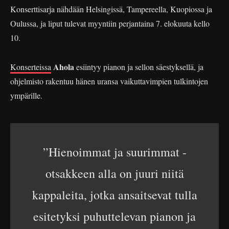
Konserttisarja nähdään Helsingissä, Tampereella, Kuopiossa ja
Oulussa, ja liput tulevat myyntiin perjantaina 7. elokuuta kello
10.
Ahola
Konserteissa
esiintyy pianon ja sellon säestyksellä, ja
ohjelmisto rakentuu hänen uransa vaikuttavimpien tulkintojen
ympärille.
”Hienoimmat ja suurimmat -
otsakkeen alla on juuri niitä
kappaleita, jotka ansaitsevat tulla
esitetyksi puhuttelevan pianon ja