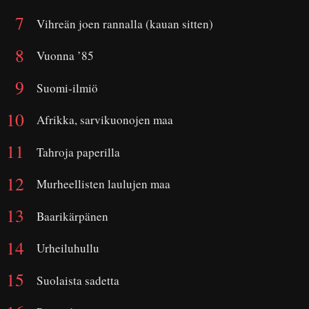
Vihreän joen rannalla (kauan sitten)
Vuonna ’85
Suomi-ilmiö
Afrikka, sarvikuonojen maa
Tahroja paperilla
Murheellisten laulujen maa
Baarikärpänen
Urheiluhullu
Suolaista sadetta