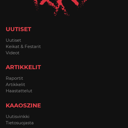
UUTISET
Uutiset
Keikat & Festarit
Videot
ARTIKKELIT
Raportit
Artikkelit
Haastattelut
KAAOSZINE
Uutisvinkki
Tietosuojasta