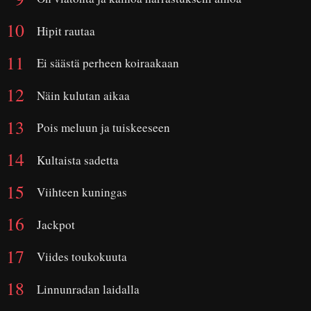
Hipit rautaa
Ei säästä perheen koiraakaan
Näin kulutan aikaa
Pois meluun ja tuiskeeseen
Kultaista sadetta
Viihteen kuningas
Jackpot
Viides toukokuuta
Linnunradan laidalla