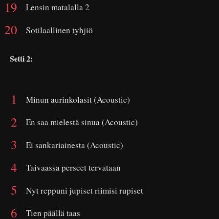
Lensin matalalla 2
Sotilaallinen tyhjiö
Setti 2:
Minun aurinkolasit (Acoustic)
En saa mielestä sinua (Acoustic)
Ei sankariainesta (Acoustic)
Taivaassa perseet tervataan
Nyt reppuni jupiset riimisi rupiset
Tien päällä taas