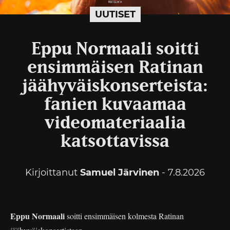
UUTISET
Eppu Normaali soitti
ensimmäisen Ratinan
jäähyväiskonserteista:
fanien kuvaamaa
videomateriaalia
katsottavissa
Kirjoittanut
Samuel Järvinen
- 7.8.2026
Eppu Normaali
soitti ensimmäisen kolmesta Ratinan