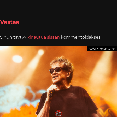
Vastaa
Sinun täytyy
kirjautua sisään
kommentoidaksesi.
Kuva: Niko Sihvonen