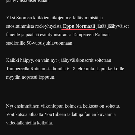
jäähyväiskonsertistaan.
Yksi Suomen kaikkien aikojen merkittävimmistä ja
Eppu Normaali
suosituimmista rock-yhtyeistä
jättää jäähyväiset
faneille ja päättää esiintymisuransa Tampereen Ratinan
stadionille 50-vuotisjuhlavuonnaan.
Kaikki häipyy, on vain nyt -jäähyväiskonsertit soitetaan
Tampereella Ratinan stadionilla 6.–8. elokuuta. Liput keikoille
myytiin nopeasti loppuun.
Nyt ensimmäinen viikonlopun kolmesta keikasta on soitettu.
Voit katsoa alhaalta YouTubeen ladattuja fanien kuvaamia
videotallenteilta keikalta.