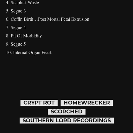
4. Scaphist Waste
5. Segue 3
6. Coffin Birth…Post Mortal Fetal Extrusion
7. Segue 4
8. Pit Of Morbidity
9. Segue 5
10. Internal Organ Feast
CRYPT ROT
HOMEWRECKER
SCORCHED
SOUTHERN LORD RECORDINGS