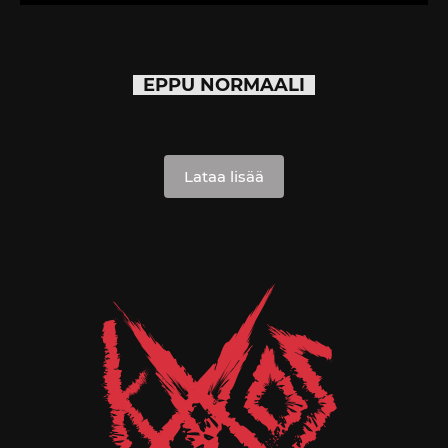
EPPU NORMAALI
Lataa lisää