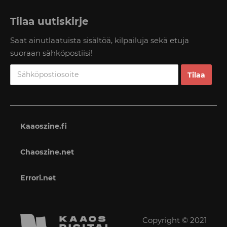
Tilaa uutiskirje
Saat ainutlaatuista sisältöä, kilpailuja sekä etuja
suoraan sähköpostiisi!
Kaaoszine.fi
Chaoszine.net
Errori.net
Copyright © 2021