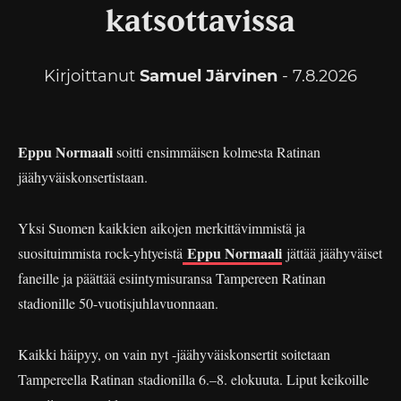
katsottavissa
Kirjoittanut
Samuel Järvinen
- 7.8.2026
Eppu Normaali
soitti ensimmäisen kolmesta Ratinan
jäähyväiskonsertistaan.
Yksi Suomen kaikkien aikojen merkittävimmistä ja
Eppu Normaali
suosituimmista rock-yhtyeistä
jättää jäähyväiset
faneille ja päättää esiintymisuransa Tampereen Ratinan
stadionille 50-vuotisjuhlavuonnaan.
Kaikki häipyy, on vain nyt -jäähyväiskonsertit soitetaan
Tampereella Ratinan stadionilla 6.–8. elokuuta. Liput keikoille