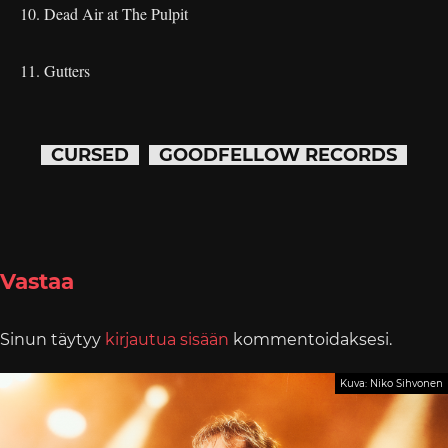
10. Dead Air at The Pulpit
11. Gutters
CURSED
GOODFELLOW RECORDS
Vastaa
Sinun täytyy
kirjautua sisään
kommentoidaksesi.
Kuva: Niko Sihvonen