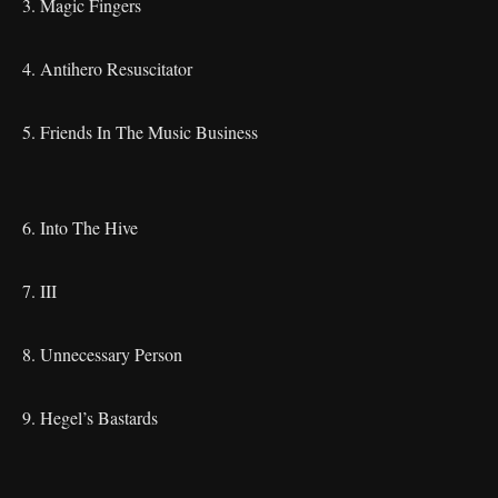
3. Magic Fingers
4. Antihero Resuscitator
5. Friends In The Music Business
6. Into The Hive
7. III
8. Unnecessary Person
9. Hegel’s Bastards