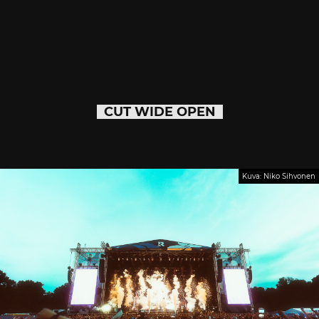
CUT WIDE OPEN
Kuva: Niko Sihvonen