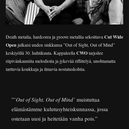
Cut Wide
Death metalia, hardcorea ja groove metallia sekoittava
Open
julkaisi uuden sinkkunsa ”Out of Sight, Out of Mind”
CWO
keskiyöllä 30. huhtikuuta. Kappaleella
tarjoilee
riipivänkauniita melodioita ja jykevää riffittelyä, unohtamatta
tarttuvia koukkuja ja ilmavia nostatuskohtia.
Out of Sight, Out of Mind’
”’
muistuttaa
elämästämme kulutusyhteiskunnassa, jossa
ostetaan uusi ja heitetään vanha pois.”