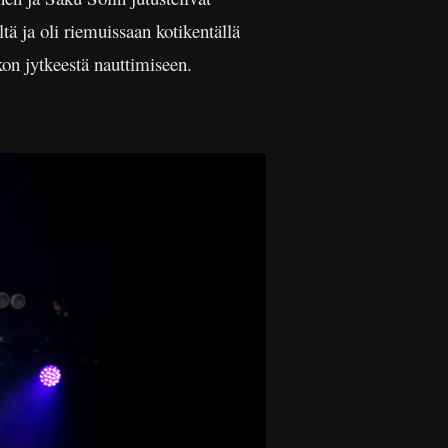
ä ja oli riemuissaan kotikentällä
kon jytkeestä nauttimiseen.