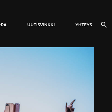
PPA
UUTISVINKKI
YHTEYS