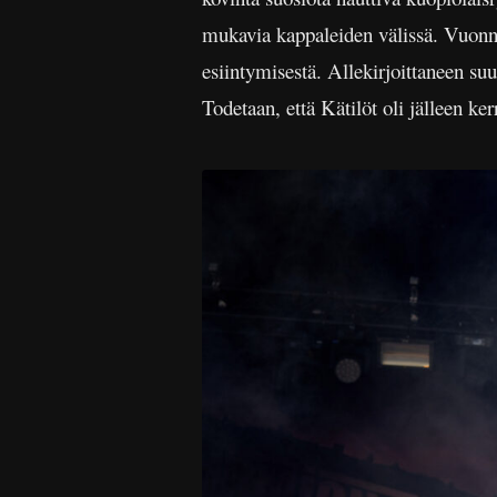
mukavia kappaleiden välissä. Vuonna
esiintymisestä. Allekirjoittaneen su
Todetaan, että Kätilöt oli jälleen ke