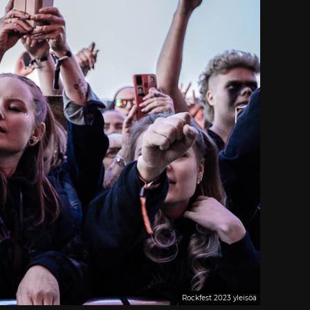
Rockfest 2023 yleisöä