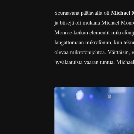
Michael 
Seuraavana päälavalla oli
ja biisejä oli mukana Michael Monr
Monroe-keikan elementit mikrofonijo
langattomaan mikrofoniin, kun teknik
olevaa mikrofonijohtoa. Väittäisin, e
hyvälaatuista vaaran tuntua. Michae