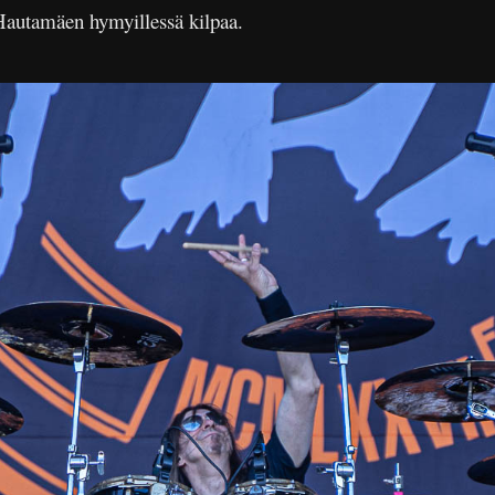
Hautamäen hymyillessä kilpaa.