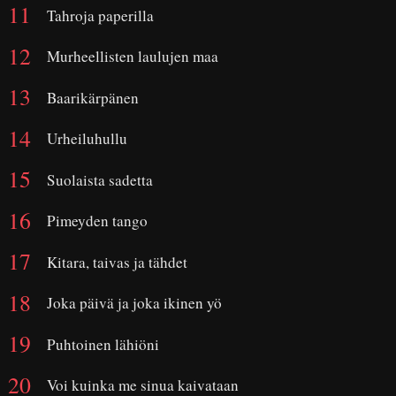
Tahroja paperilla
Murheellisten laulujen maa
Baarikärpänen
Urheiluhullu
Suolaista sadetta
Pimeyden tango
Kitara, taivas ja tähdet
Joka päivä ja joka ikinen yö
Puhtoinen lähiöni
Voi kuinka me sinua kaivataan