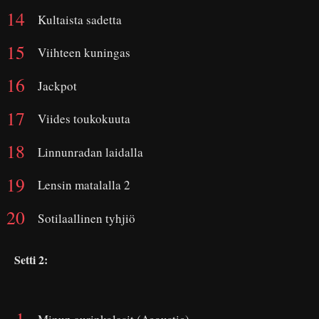
Kultaista sadetta
Viihteen kuningas
Jackpot
Viides toukokuuta
Linnunradan laidalla
Lensin matalalla 2
Sotilaallinen tyhjiö
Setti 2: