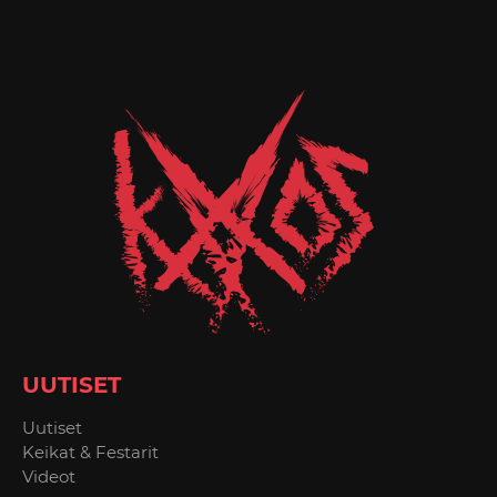
UUTISET
Uutiset
Keikat & Festarit
Videot