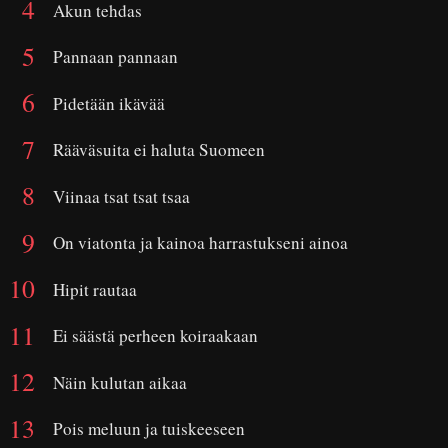
Akun tehdas
Pannaan pannaan
Pidetään ikävää
Rääväsuita ei haluta Suomeen
Viinaa tsat tsat tsaa
On viatonta ja kainoa harrastukseni ainoa
Hipit rautaa
Ei säästä perheen koiraakaan
Näin kulutan aikaa
Pois meluun ja tuiskeeseen