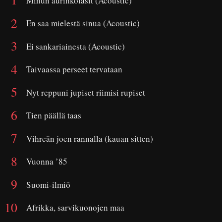
Minun aurinkolasit (Acoustic)
En saa mielestä sinua (Acoustic)
Ei sankariainesta (Acoustic)
Taivaassa perseet tervataan
Nyt reppuni jupiset riimisi rupiset
Tien päällä taas
Vihreän joen rannalla (kauan sitten)
Vuonna ’85
Suomi-ilmiö
Afrikka, sarvikuonojen maa