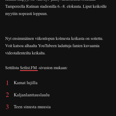
Tampereella Ratinan stadionilla 6.–8. elokuuta. Liput keikoille
myytiin nopeasti loppuun.
Nyt ensimmäinen viikonlopun kolmesta keikasta on soitettu.
Voit katsoa alhaalta YouTubeen ladattuja fanien kuvaamia
videotallenteilta keikalta.
Settilista
Setlist.FM
-sivuston mukaan:
Kamat lujilla
Kaljanlanttauslaulu
Teen sinusta muusia