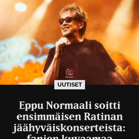
UUTISET
Eppu Normaali soitti
ensimmäisen Ratinan
jäähyväiskonserteista: