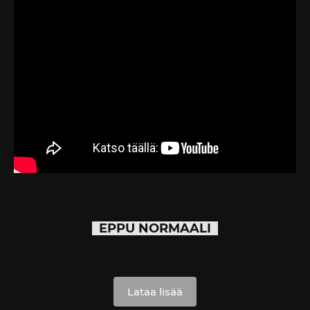
EPPU NORMAALI
Lataa lisää