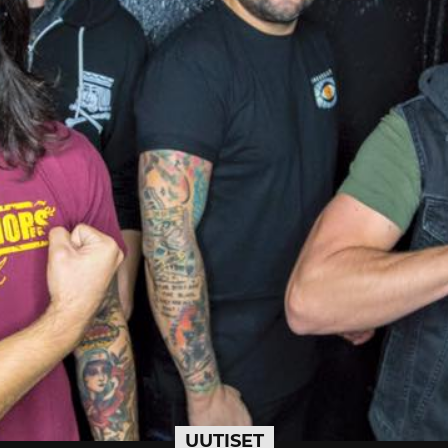
UUTISET