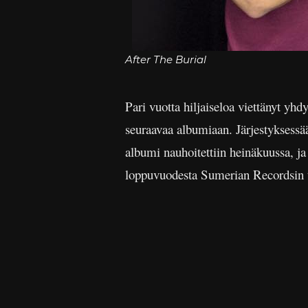
After The Burial
Pari vuotta hiljaiseloa viettänyt yh
seuraavaa albumiaan. Järjestyksessä
albumi nauhoitettiin heinäkuussa, ja
loppuvuodesta Sumerian Recordsin 