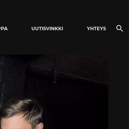
PPA
UUTISVINKKI
YHTEYS