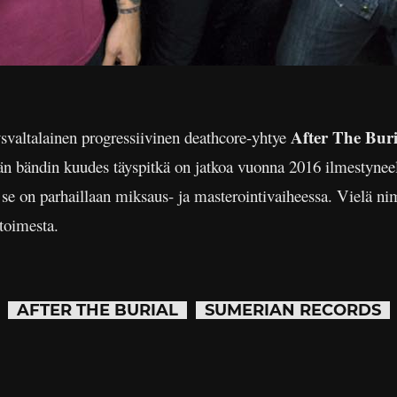
After The Buri
dysvaltalainen progressiivinen deathcore-yhtye
än bändin kuudes täyspitkä on jatkoa vuonna 2016 ilmestynee
 se on parhaillaan miksaus- ja masterointivaiheessa. Vielä ni
toimesta.
AFTER THE BURIAL
SUMERIAN RECORDS