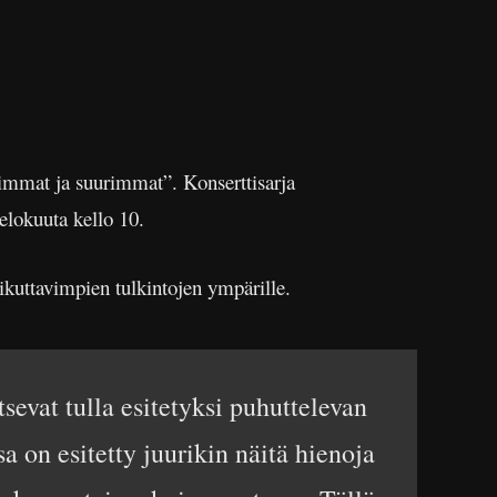
oimmat ja suurimmat”. Konserttisarja
elokuuta kello 10.
ikuttavimpien tulkintojen ympärille.
sevat tulla esitetyksi puhuttelevan
a on esitetty juurikin näitä hienoja