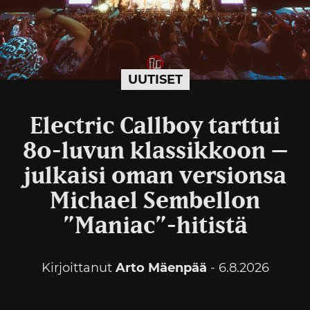
UUTISET
Electric Callboy tarttui
80-luvun klassikkoon –
julkaisi oman versionsa
Michael Sembellon
”Maniac”-hitistä
Kirjoittanut
Arto Mäenpää
- 6.8.2026