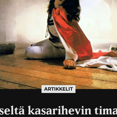
ARTIKKELIT
eltä kasarihevin tima