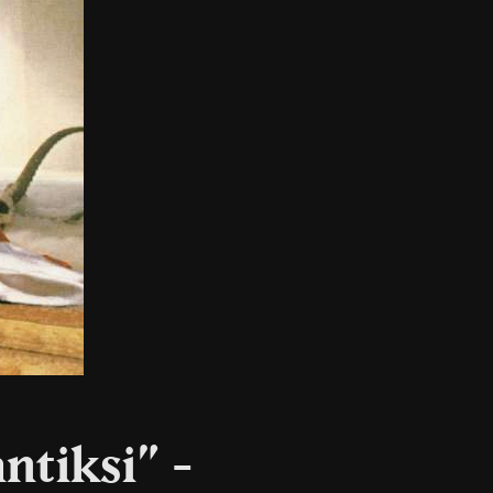
ntiksi” −