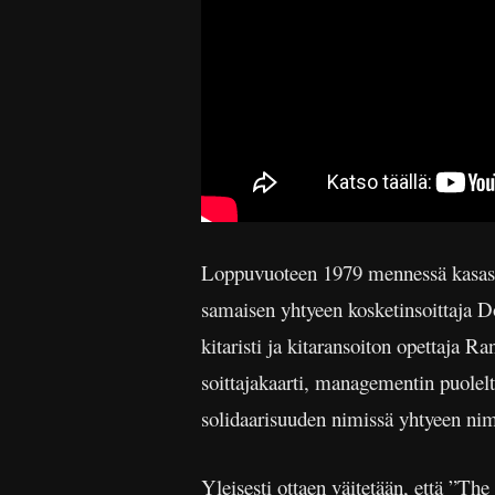
Loppuvuoteen 1979 mennessä kasassa
samaisen yhtyeen kosketinsoittaja 
kitaristi ja kitaransoiton opettaja 
soittajakaarti, managementin puolelt
solidaarisuuden nimissä yhtyeen nim
Yleisesti ottaen väitetään, että ”Th