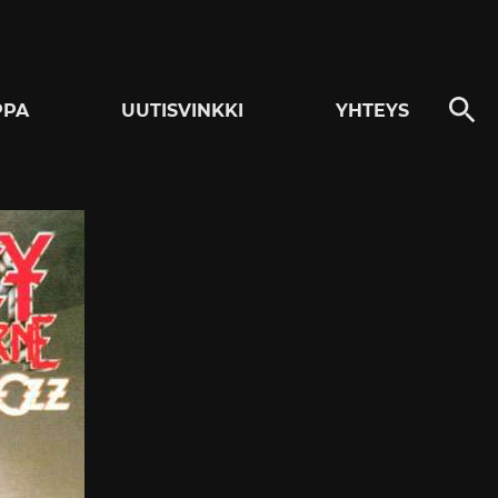
PPA
UUTISVINKKI
YHTEYS