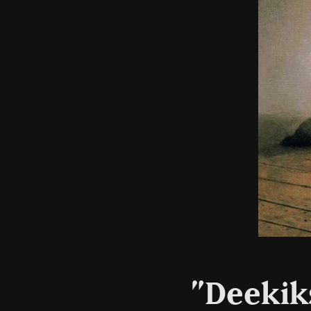
”Deekiks