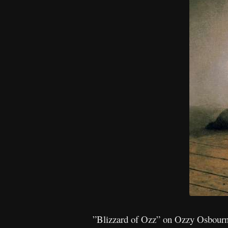
”Blizzard of Ozz” on Ozzy Osbournen