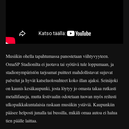
Musiikin ohella tapahtumassa panostetaan viihtyvyyteen.
OmaSP Stadionilta ei juotava tai syötävä tule loppumaan, ja
stadionympäristön tarjoamat puitteet mahdollistavat sujuvat
palvelut ja hyvät katseluolosuhteet koko illan ajaksi. Seinäjoki
on kaunis kesäkaupunki, josta löytyy jo omasta takaa rutkasti
metallifaneja, mutta festivaalin odotetaan tuovan myös reilusti
ulkopaikkakuntalaisia raskaan musiikin ystäviä. Kaupunkiin
pääsee helposti junalla tai bussilla, mikäli omaa autoa ei halua
tien päälle laittaa.