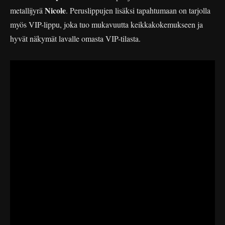
Nicole
metallijyrä
. Peruslippujen lisäksi tapahtumaan on tarjolla
myös VIP-lippu, joka tuo mukavuutta keikkakokemukseen ja
hyvät näkymät lavalle omasta VIP-tilasta.