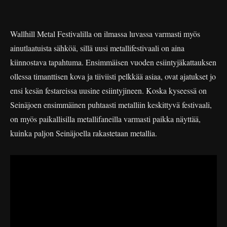
Wallhill Metal Festivalilla on ilmassa luvassa varmasti myös
ainutlaatuista sähköä, sillä uusi metallifestivaali on aina
kiinnostava tapahtuma. Ensimmäisen vuoden esiintyjäkattauksen
ollessa timanttisen kova ja tiiviisti pelkkää asiaa, ovat ajatukset jo
ensi kesän festareissa uusine esiintyjineen. Koska kyseessä on
Seinäjoen ensimmäinen puhtaasti metalliin keskittyvä festivaali,
on myös paikallisilla metallifaneilla varmasti paikka näyttää,
kuinka paljon Seinäjoella rakastetaan metallia.