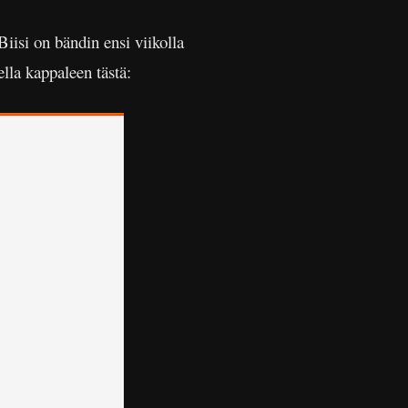
Biisi on bändin ensi viikolla
lla kappaleen tästä: