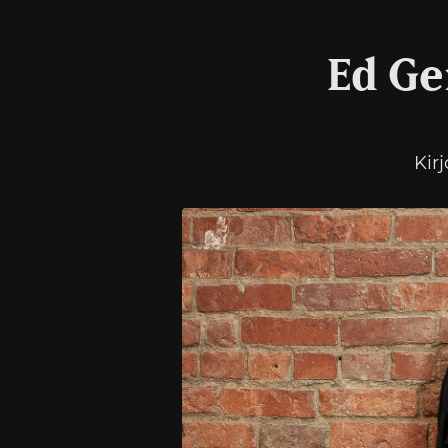
Ed Ge
Kir