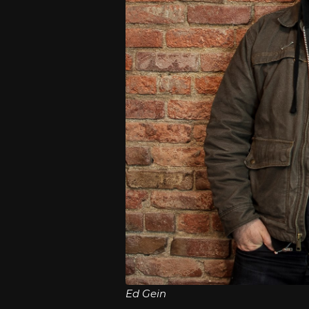
Ed Gein