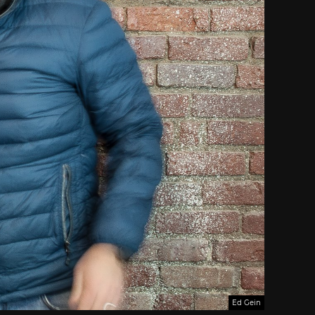
Ed Gein