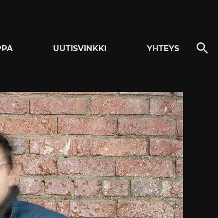
PPA
UUTISVINKKI
YHTEYS