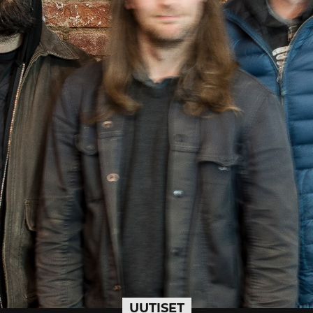
UUTISET