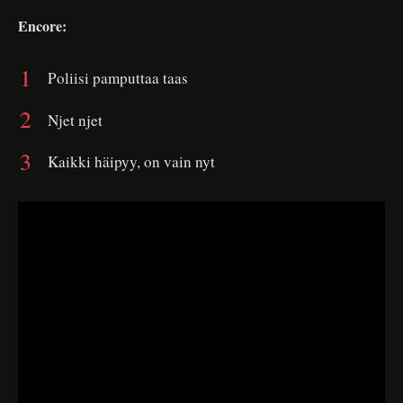
Encore:
Poliisi pamputtaa taas
Njet njet
Kaikki häipyy, on vain nyt