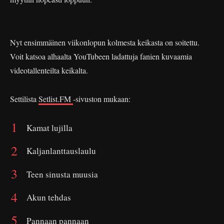
Nyt ensimmäinen viikonlopun kolmesta keikasta on soitettu.
Voit katsoa alhaalta YouTubeen ladattuja fanien kuvaamia
videotallenteilta keikalta.
Settilista
Setlist.FM
-sivuston mukaan:
Kamat lujilla
Kaljanlanttauslaulu
Teen sinusta muusia
Akun tehdas
Pannaan pannaan