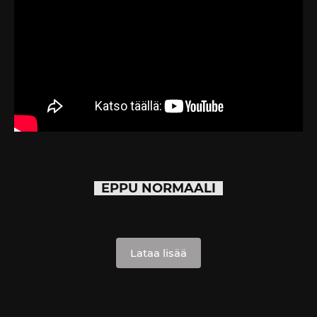
EPPU NORMAALI
Lataa lisää