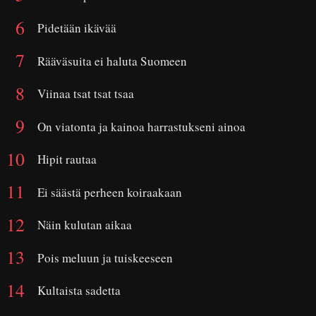
Pidetään ikävää
Rääväsuita ei haluta Suomeen
Viinaa tsat tsat tsaa
On viatonta ja kainoa harrastukseni ainoa
Hipit rautaa
Ei säästä perheen koiraakaan
Näin kulutan aikaa
Pois meluun ja tuiskeeseen
Kultaista sadetta