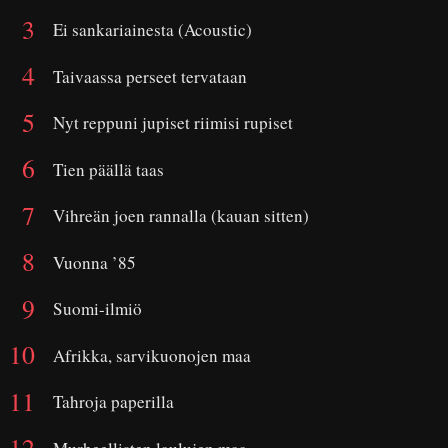
Ei sankariainesta (Acoustic)
Taivaassa perseet tervataan
Nyt reppuni jupiset riimisi rupiset
Tien päällä taas
Vihreän joen rannalla (kauan sitten)
Vuonna ’85
Suomi-ilmiö
Afrikka, sarvikuonojen maa
Tahroja paperilla