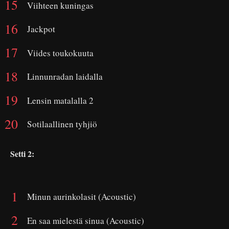
Viihteen kuningas
Jackpot
Viides toukokuuta
Linnunradan laidalla
Lensin matalalla 2
Sotilaallinen tyhjiö
Setti 2:
Minun aurinkolasit (Acoustic)
En saa mielestä sinua (Acoustic)