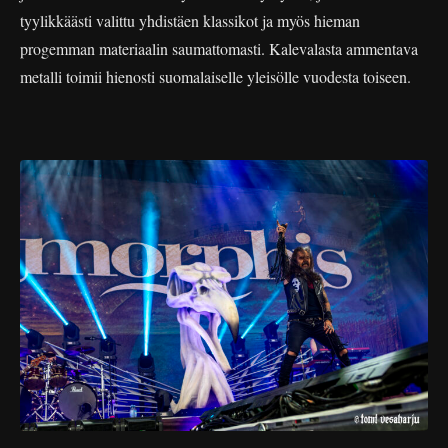
tyylikkäästi valittu yhdistäen klassikot ja myös hieman
progemman materiaalin saumattomasti. Kalevalasta ammentava
metalli toimii hienosti suomalaiselle yleisölle vuodesta toiseen.