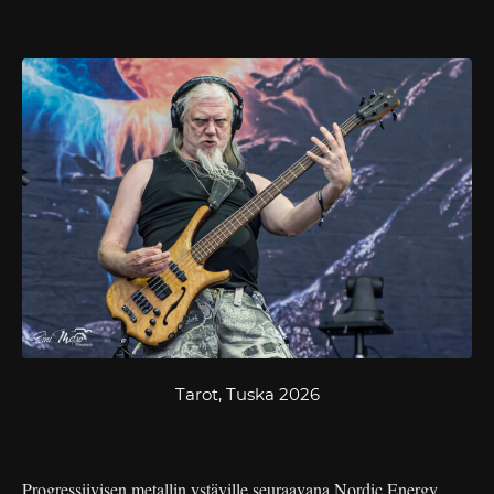
Tarot, Tuska 2026
Progressiivisen metallin ystäville seuraavana Nordic Energy