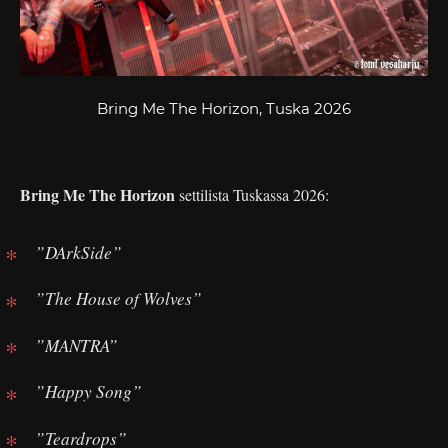
Bring Me The Horizon, Tuska 2026
Bring Me The Horizon
settilista Tuskassa 2026:
”DArkSide”
”The House of Wolves”
”MANTRA”
”Happy Song”
”Teardrops”