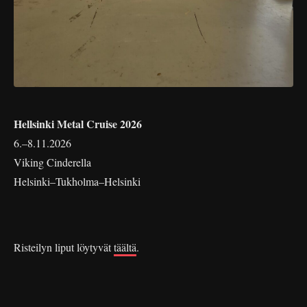
Hellsinki Metal Cruise 2026
6.–8.11.2026
Viking Cinderella
Helsinki–Tukholma–Helsinki
Risteilyn liput löytyvät
täältä
.