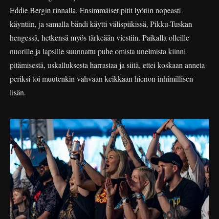
Eddie Bergin rinnalla. Ensimmäiset pitit lyötiin nopeasti
käyntiin, ja samalla bändi käytti välispiikissä, Pikku-Tuskan
hengessä, hetkensä myös tärkeään viestiin. Paikalla olleille
nuorille ja lapsille suunnattu puhe omista unelmista kiinni
pitämisestä, uskalluksesta harrastaa ja siitä, ettei koskaan anneta
periksi toi muutenkin vahvaan keikkaan hienon inhimillisen
lisän.