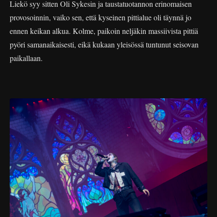
Liekö syy sitten Oli Sykesin ja taustatuotannon erinomaisen
provosoinnin, vaiko sen, että kyseinen pittialue oli täynnä jo
ennen keikan alkua. Kolme, paikoin neljäkin massiivista pittiä
pyöri samanaikaisesti, eikä kukaan yleisössä tuntunut seisovan
paikallaan.