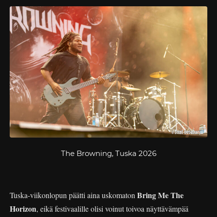
The Browning, Tuska 2026
Bring Me The
Tuska-viikonlopun päätti aina uskomaton
Horizon
, eikä festivaalille olisi voinut toivoa näyttävämpää