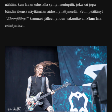
nähtiin, kun lavan edustalla syntyi soutupitti, joka sai jopa
bändin itsensä näyttämään aidosti yllättyneeltä. Setin päättänyt
Stam1na
”Eloonjäänyt”
kruunasi jälleen yhden vakuuttavan
-
esiintymisen.