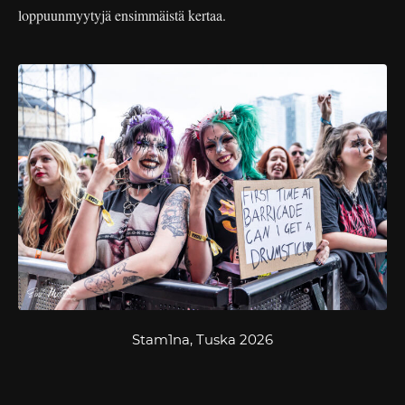
loppuunmyytyjä ensimmäistä kertaa.
Stam1na, Tuska 2026