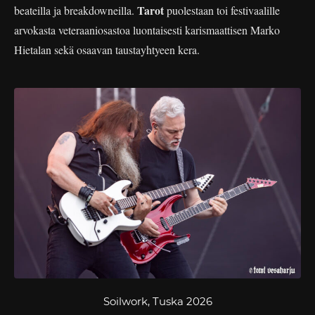
Tarot
beateilla ja breakdowneilla.
puolestaan toi festivaalille
arvokasta veteraaniosastoa luontaisesti karismaattisen Marko
Hietalan sekä osaavan taustayhtyeen kera.
Soilwork, Tuska 2026