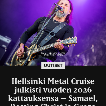
UUTISET
Hellsinki Metal Cruise
julkisti vuoden 2026
kattauksensa – Samael,