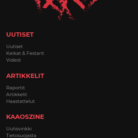
UUTISET
Uutiset
Keikat & Festarit
Videot
ARTIKKELIT
Raportit
Artikkelit
Haastattelut
KAAOSZINE
Uutisvinkki
Tietosuojasta