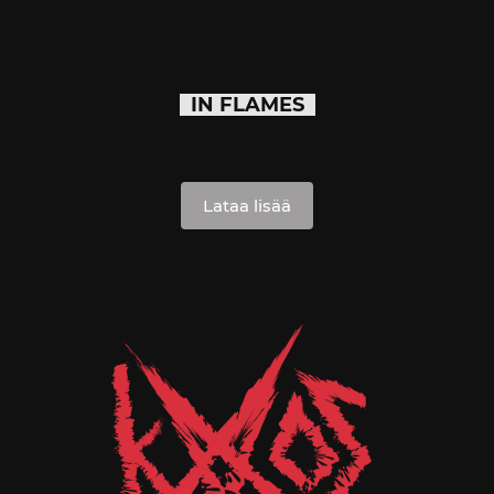
IN FLAMES
Lataa lisää