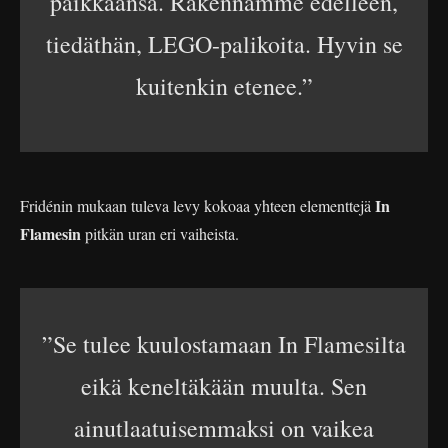
paikkaansa. Rakennamme edelleen,
tiedäthän, LEGO-palikoita. Hyvin se
kuitenkin etenee.”
In
Fridénin mukaan tuleva levy kokoaa yhteen elementtejä
Flamesin
pitkän uran eri vaiheista.
”Se tulee kuulostamaan In Flamesilta
eikä keneltäkään muulta. Sen
ainutlaatuisemmaksi on vaikea