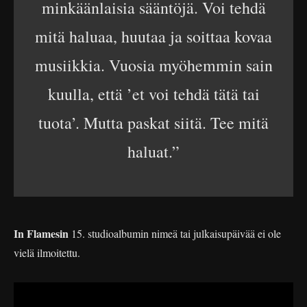
minkäänlaisia sääntöjä. Voi tehdä
mitä haluaa, huutaa ja soittaa kovaa
musiikkia. Vuosia myöhemmin sain
kuulla, että ’et voi tehdä tätä tai
tuota’. Mutta paskat siitä. Tee mitä
haluat.”
In Flamesin
15. studioalbumin nimeä tai julkaisupäivää ei ole
vielä ilmoitettu.