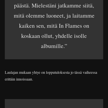
päästä. Mielestäni jatkamme siitä,
mitä olemme luoneet, ja laitamme
kaiken sen, mitä In Flames on
koskaan ollut, yhdelle isolle
albumille.”
Laulajan mukaan yhtye on lopputuloksesta jo tässä vaiheessa
erittäin innoissaan.