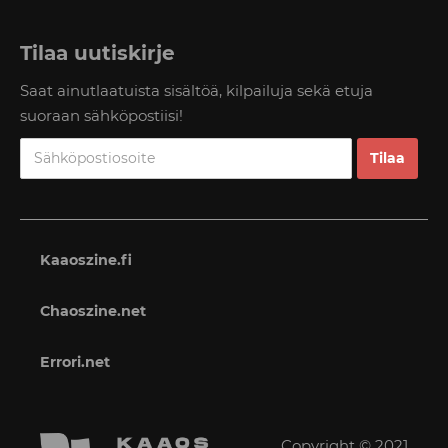
Tilaa uutiskirje
Saat ainutlaatuista sisältöä, kilpailuja sekä etuja
suoraan sähköpostiisi!
Kaaoszine.fi
Chaoszine.net
Errori.net
Copyright © 2021