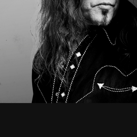
UUTISET