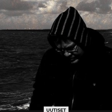
UUTISET