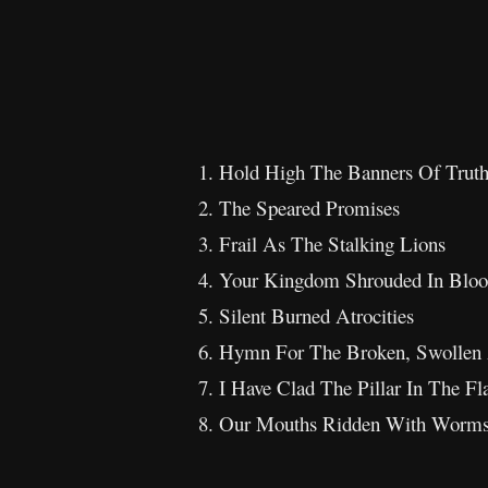
1. Hold High The Banners Of Tru
2. The Speared Promises
3. Frail As The Stalking Lions
4. Your Kingdom Shrouded In Blo
5. Silent Burned Atrocities
6. Hymn For The Broken, Swollen 
7. I Have Clad The Pillar In The Fl
8. Our Mouths Ridden With Worm