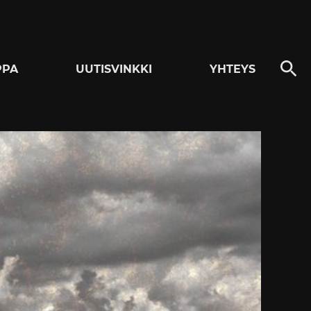
PPA
UUTISVINKKI
YHTEYS