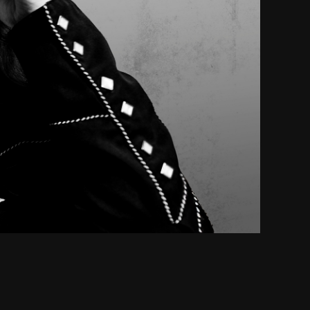
Kuva: Marec Sabogal