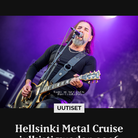
UUTISET
Hellsinki Metal Cruise