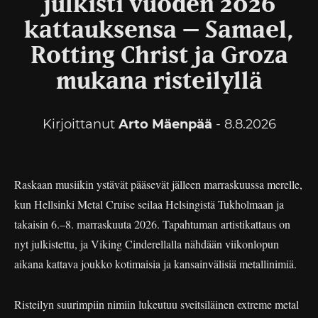
julkisti vuoden 2026
kattauksensa – Samael,
Rotting Christ ja Groza
mukana risteilyllä
Kirjoittanut
Arto Mäenpää
- 8.8.2026
Raskaan musiikin ystävät pääsevät jälleen marraskuussa merelle,
kun Hellsinki Metal Cruise seilaa Helsingistä Tukholmaan ja
takaisin 6.–8. marraskuuta 2026. Tapahtuman artistikattaus on
nyt julkistettu, ja Viking Cinderellalla nähdään viikonlopun
aikana kattava joukko kotimaisia ja kansainvälisiä metallinimiä.
Risteilyn suurimpiin nimiin lukeutuu sveitsiläinen extreme metal