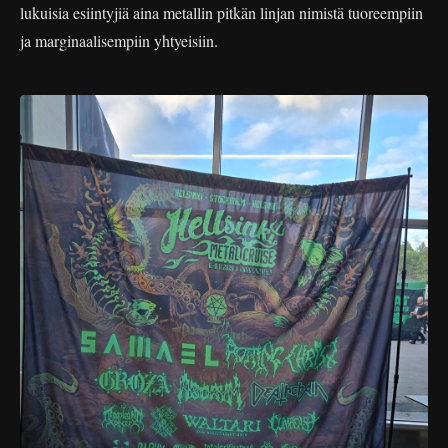
lukuisia esiintyjiä aina metallin pitkän linjan nimistä tuoreempiin
ja marginaalisempiin yhtyeisiin.