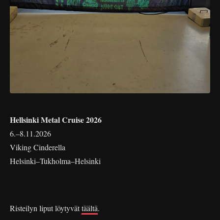
Hellsinki Metal Cruise 2026
6.–8.11.2026
Viking Cinderella
Helsinki–Tukholma–Helsinki
Risteilyn liput löytyvät
täältä
.