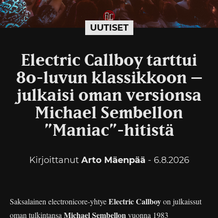
UUTISET
Electric Callboy tarttui
80-luvun klassikkoon –
julkaisi oman versionsa
Michael Sembellon
”Maniac”-hitistä
Kirjoittanut
Arto Mäenpää
- 6.8.2026
Electric Callboy
Saksalainen electronicore-yhtye
on julkaissut
Michael Sembellon
oman tulkintansa
vuonna 1983