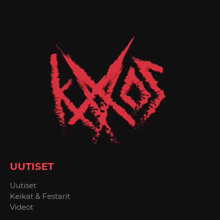
UUTISET
Uutiset
Keikat & Festarit
Videot