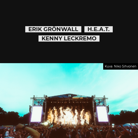
ERIK GRÖNWALL
H.E.A.T.
KENNY LECKREMO
Kuva: Niko Sihvonen