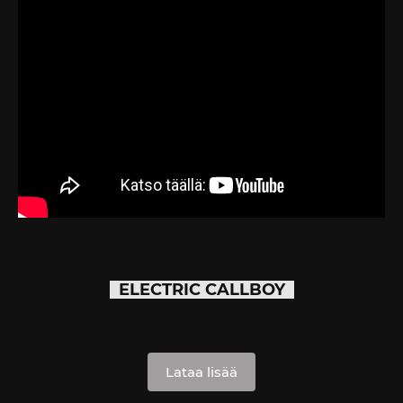
ELECTRIC CALLBOY
Lataa lisää