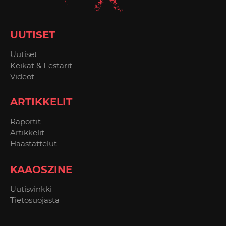
UUTISET
Uutiset
Keikat & Festarit
Videot
ARTIKKELIT
Raportit
Artikkelit
Haastattelut
KAAOSZINE
Uutisvinkki
Tietosuojasta