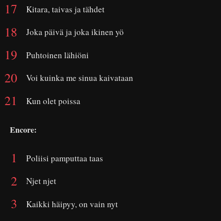
Kitara, taivas ja tähdet
Joka päivä ja joka ikinen yö
Puhtoinen lähiöni
Voi kuinka me sinua kaivataan
Kun olet poissa
Encore:
Poliisi pamputtaa taas
Njet njet
Kaikki häipyy, on vain nyt