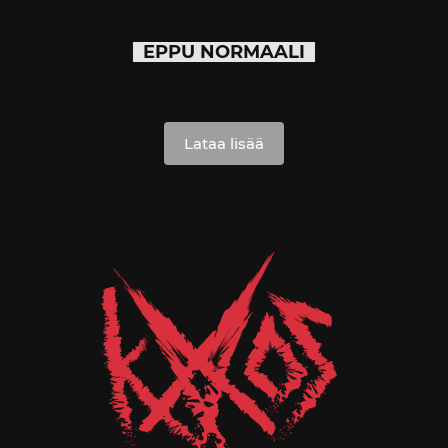
EPPU NORMAALI
Lataa lisää