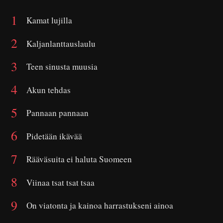
Kamat lujilla
Kaljanlanttauslaulu
Teen sinusta muusia
Akun tehdas
Pannaan pannaan
Pidetään ikävää
Rääväsuita ei haluta Suomeen
Viinaa tsat tsat tsaa
On viatonta ja kainoa harrastukseni ainoa