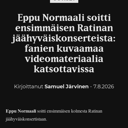
Eppu Normaali soitti
ensimmäisen Ratinan
jäähyväiskonserteista:
fanien kuvaamaa
videomateriaalia
katsottavissa
Kirjoittanut
Samuel Järvinen
- 7.8.2026
Eppu Normaali
soitti ensimmäisen kolmesta Ratinan
jäähyväiskonsertistaan.