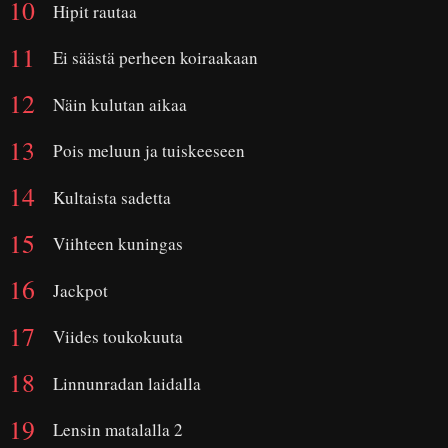
Hipit rautaa
Ei säästä perheen koiraakaan
Näin kulutan aikaa
Pois meluun ja tuiskeeseen
Kultaista sadetta
Viihteen kuningas
Jackpot
Viides toukokuuta
Linnunradan laidalla
Lensin matalalla 2