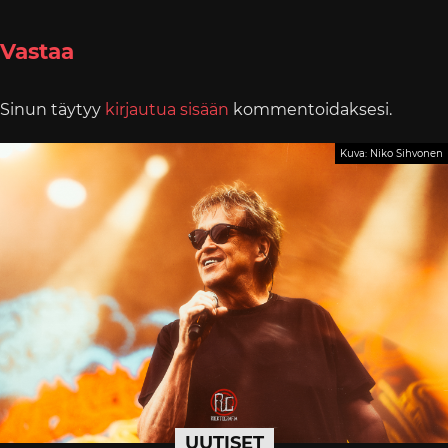
Vastaa
Sinun täytyy
kirjautua sisään
kommentoidaksesi.
Kuva: Niko Sihvonen
UUTISET