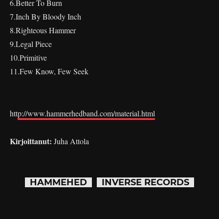
6.Better To Burn
7.Inch By Bloody Inch
8.Righteous Hammer
9.Legal Piece
10.Primitive
11.Few Know, Few Seek
htt
p://www.hammerhedband.com/material.html
Kirjoittanut:
Juha Attola
HAMMEHED
INVERSE RECORDS