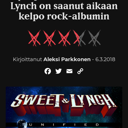
Lynch on saanut aikaan
kelpo rock-albumin
Kirjoittanut
Aleksi Parkkonen
- 6.3.2018
Facebook
Twitter
Email
Copy
Link