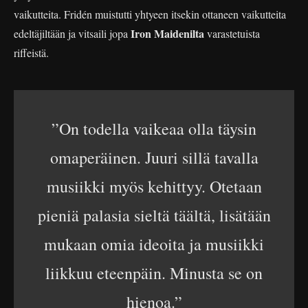
vaikutteita. Fridén muistutti yhtyeen itsekin ottaneen vaikutteita
Iron Maidenilta
edeltäjiltään ja vitsaili jopa
varastetuista
riffeistä.
”On todella vaikeaa olla täysin
omaperäinen. Juuri sillä tavalla
musiikki myös kehittyy. Otetaan
pieniä palasia sieltä täältä, lisätään
mukaan omia ideoita ja musiikki
liikkuu eteenpäin. Minusta se on
hienoa.”