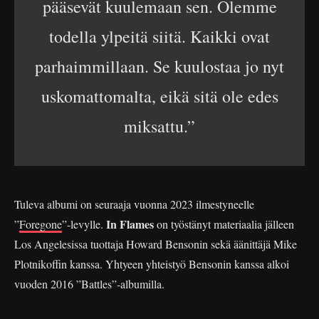
pääsevät kuulemaan sen. Olemme
todella ylpeitä siitä. Kaikki ovat
parhaimmillaan. Se kuulostaa jo nyt
uskomattomalta, eikä sitä ole edes
miksattu.”
Tuleva albumi on seuraaja vuonna 2023 ilmestyneelle
In Flames
”
Foregone
”-levylle.
on työstänyt materiaalia jälleen
Los Angelesissa tuottaja Howard Bensonin sekä äänittäjä Mike
Plotnikoffin kanssa. Yhtyeen yhteistyö Bensonin kanssa alkoi
vuoden 2016 ”Battles”-albumilla.