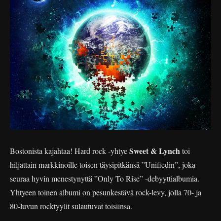
Sweet & Lynch
Bostonista kajahtaa! Hard rock -yhtye
toi
hiljattain markkinoille toisen täysipitkänsä ”Unifiedin”, joka
seuraa hyvin menestynyttä ”Only To Rise” -debyyttialbumia.
Yhtyeen toinen albumi on pesunkestävä rock-levy, jolla 70- ja
80-luvun rocktyylit sulautuvat toisiinsa.