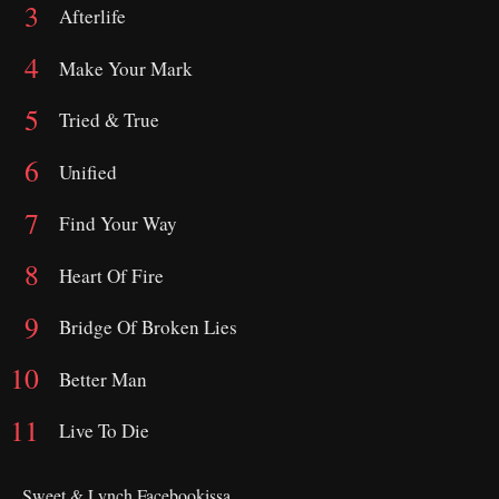
Afterlife
Make Your Mark
Tried & True
Unified
Find Your Way
Heart Of Fire
Bridge Of Broken Lies
Better Man
Live To Die
Sweet & Lynch Facebookissa