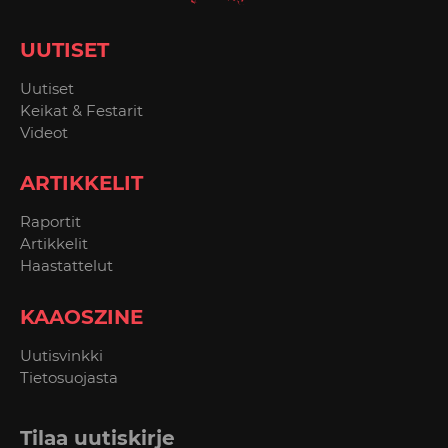
UUTISET
Uutiset
Keikat & Festarit
Videot
ARTIKKELIT
Raportit
Artikkelit
Haastattelut
KAAOSZINE
Uutisvinkki
Tietosuojasta
Tilaa uutiskirje