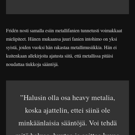
Fridén nosti samalla esiin metallifanien tunnetusti voimakkaat
mielipiteet. Hänen mukaansa juuri fanien intohimo on yksi
syistä, joiden vuoksi hän rakastaa metallimusiikkia. Hän ei
kuitenkaan allekirjoita ajatusta siitä, että metallissa pitäisi
noudattaa tiukkoja sääntöjä.
”Halusin olla osa heavy metalia,
koska ajattelin, ettei siinä ole
minkäänlaisia sääntöjä. Voi tehdä