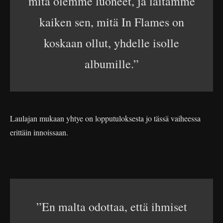
mitä olemme luoneet, ja laitamme
kaiken sen, mitä In Flames on
koskaan ollut, yhdelle isolle
albumille.”
Laulajan mukaan yhtye on lopputuloksesta jo tässä vaiheessa
erittäin innoissaan.
”En malta odottaa, että ihmiset