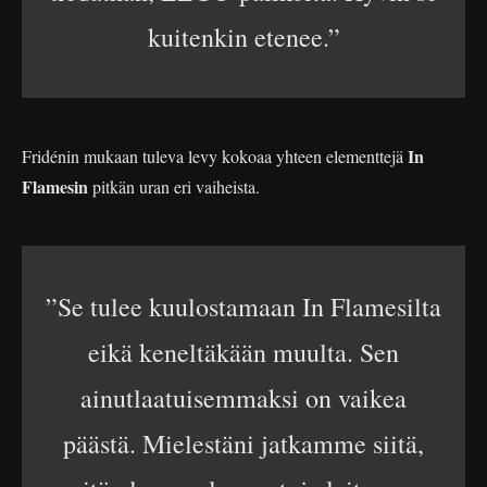
kuitenkin etenee.”
In
Fridénin mukaan tuleva levy kokoaa yhteen elementtejä
Flamesin
pitkän uran eri vaiheista.
”Se tulee kuulostamaan In Flamesilta
eikä keneltäkään muulta. Sen
ainutlaatuisemmaksi on vaikea
päästä. Mielestäni jatkamme siitä,