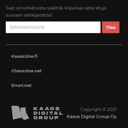
Saat ainutlaatuista sisältöä, kilpailuja sekä etuja
suoraan sähköpostiisi!
Kaaoszine.fi
Chaoszine.net
Errori.net
Copyright © 2021
Kaaos Digital Group Oy