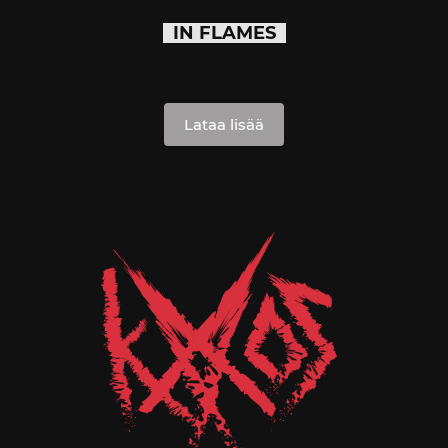
IN FLAMES
Lataa lisää