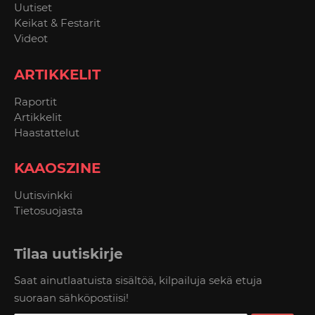
Uutiset
Keikat & Festarit
Videot
ARTIKKELIT
Raportit
Artikkelit
Haastattelut
KAAOSZINE
Uutisvinkki
Tietosuojasta
Tilaa uutiskirje
Saat ainutlaatuista sisältöä, kilpailuja sekä etuja
suoraan sähköpostiisi!