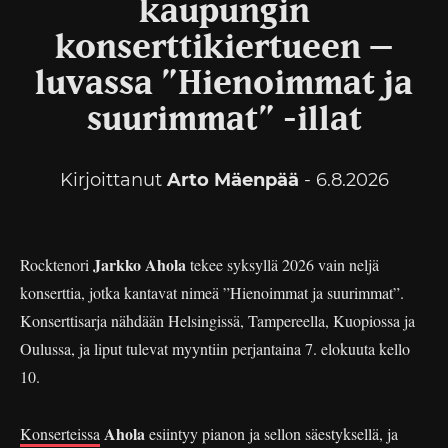
kaupungin
konserttikiertueen –
luvassa ”Hienoimmat ja
suurimmat” -illat
Kirjoittanut
Arto Mäenpää
- 6.8.2026
Jarkko Ahola
Rocktenori
tekee syksyllä 2026 vain neljä
konserttia, jotka kantavat nimeä ”Hienoimmat ja suurimmat”.
Konserttisarja nähdään Helsingissä, Tampereella, Kuopiossa ja
Oulussa, ja liput tulevat myyntiin perjantaina 7. elokuuta kello
10.
Ahola
Konserteissa
esiintyy pianon ja sellon säestyksellä, ja