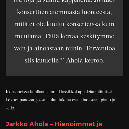
konserttien aiemmasta luonteesta,
niitä ei ole kuultu konserteissa kuin
muutama. Tällä kertaa keskitymme
vain ja ainoastaan niihin. Tervetuloa
siis kuulolle!” Ahola kertoo.
Konserteissa kuullaan suuria klassikkokappaleita intiimissä
kokoonpanossa, jossa laulun tukena ovat ainoastaan piano ja
sello.
Jarkko Ahola – Hienoimmat ja