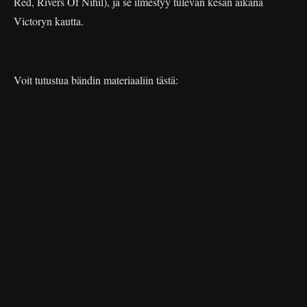
Red, Rivers Of Nihil), ja se ilmestyy tulevan kesän aikana
Victoryn kautta.
Voit tutustua bändin materiaaliin tästä: