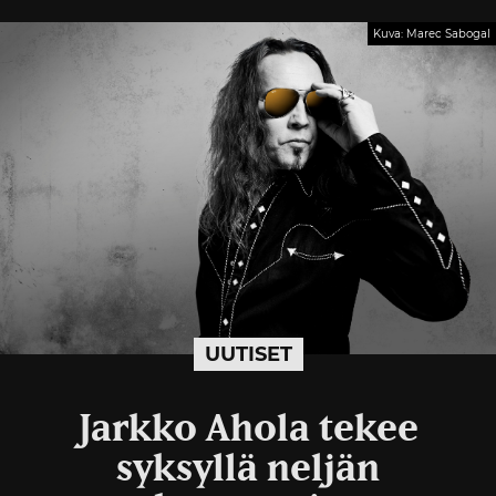
Kuva: Marec Sabogal
UUTISET
Jarkko Ahola tekee
syksyllä neljän