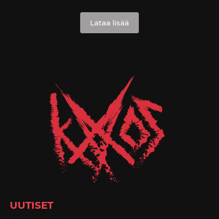
Lataa lisää
UUTISET