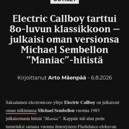
Electric Callboy tarttui
80-luvun klassikkoon –
julkaisi oman versionsa
Michael Sembellon
”Maniac”-hitistä
Kirjoittanut
Arto Mäenpää
- 6.8.2026
Electric Callboy
Saksalainen electronicore-yhtye
on julkaissut
Michael Sembellon
oman tulkintansa
vuonna 1983
julkaisemasta hitistä ”
Maniac
”. Kappale tuli alun perin
tunnetuksi samana vuonna ilmestyneen Flashdance-elokuvan