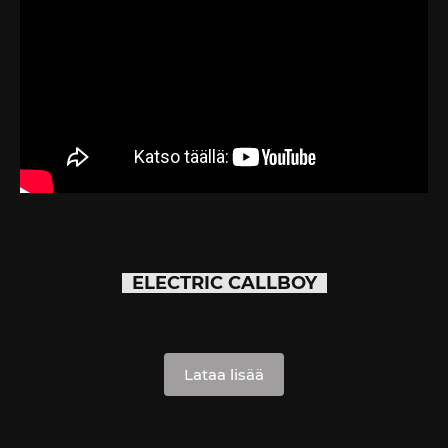
ELECTRIC CALLBOY
Lataa lisää