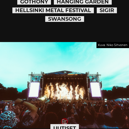
GOTHONY
HANGING GARDEN
HELLSINKI METAL FESTIVAL
SIGIR
SWANSONG
Kuva: Niko Sihvonen
UUTISET