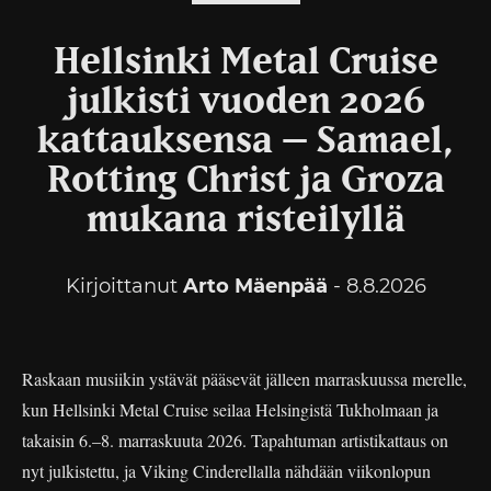
Hellsinki Metal Cruise
julkisti vuoden 2026
kattauksensa – Samael,
Rotting Christ ja Groza
mukana risteilyllä
Kirjoittanut
Arto Mäenpää
- 8.8.2026
Raskaan musiikin ystävät pääsevät jälleen marraskuussa merelle,
kun Hellsinki Metal Cruise seilaa Helsingistä Tukholmaan ja
takaisin 6.–8. marraskuuta 2026. Tapahtuman artistikattaus on
nyt julkistettu, ja Viking Cinderellalla nähdään viikonlopun