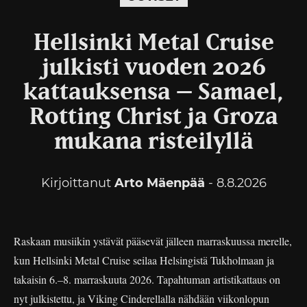
Hellsinki Metal Cruise
julkisti vuoden 2026
kattauksensa – Samael,
Rotting Christ ja Groza
mukana risteilyllä
Kirjoittanut
Arto Mäenpää
- 8.8.2026
Raskaan musiikin ystävät pääsevät jälleen marraskuussa merelle,
kun Hellsinki Metal Cruise seilaa Helsingistä Tukholmaan ja
takaisin 6.–8. marraskuuta 2026. Tapahtuman artistikattaus on
nyt julkistettu, ja Viking Cinderellalla nähdään viikonlopun