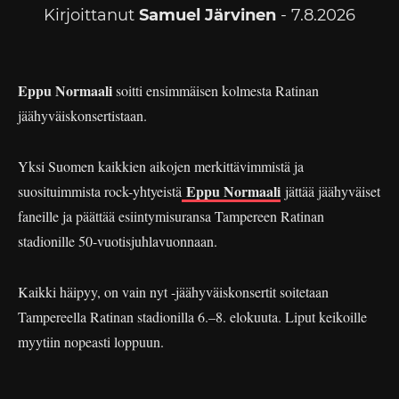
Kirjoittanut
Samuel Järvinen
- 7.8.2026
Eppu Normaali
soitti ensimmäisen kolmesta Ratinan
jäähyväiskonsertistaan.
Yksi Suomen kaikkien aikojen merkittävimmistä ja
Eppu Normaali
suosituimmista rock-yhtyeistä
jättää jäähyväiset
faneille ja päättää esiintymisuransa Tampereen Ratinan
stadionille 50-vuotisjuhlavuonnaan.
Kaikki häipyy, on vain nyt -jäähyväiskonsertit soitetaan
Tampereella Ratinan stadionilla 6.–8. elokuuta. Liput keikoille
myytiin nopeasti loppuun.