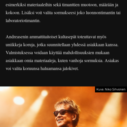
esimerkiksi materiaaleihin sekä timanttien muotoon, määrään ja
kokoon. Lisäksi voit valita sormukseesi joko luonnontimantin tai
laboratoriotimantin.
Andreasenin ammattitaitoiset kultasepät toteuttavat myös
uniikkeja koruja, jotka suunnitellaan yhdessä asiakkaan kanssa.
Valmistuksessa voidaan käyttää mahdollisuuksien mukaan
asiakkaan omia materiaaleja, kuten vanhoja sormuksia. Asiakas
voi valita koruunsa haluamansa jalokivet.
Kuva: Niko Sihvonen