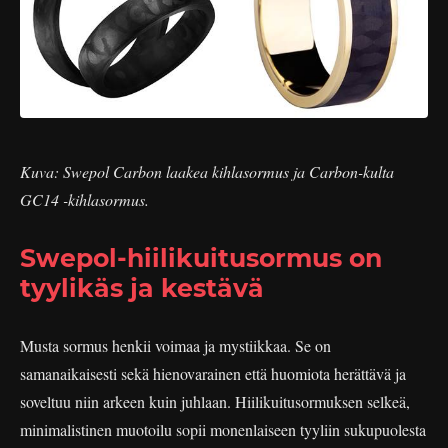
Kuva: Swepol Carbon laakea kihlasormus ja Carbon-kulta
GC14 -kihlasormus.
Swepol-hiilikuitusormus on
tyylikäs ja kestävä
Musta sormus henkii voimaa ja mystiikkaa. Se on
samanaikaisesti sekä hienovarainen että huomiota herättävä ja
soveltuu niin arkeen kuin juhlaan. Hiilikuitusormuksen selkeä,
minimalistinen muotoilu sopii monenlaiseen tyyliin sukupuolesta