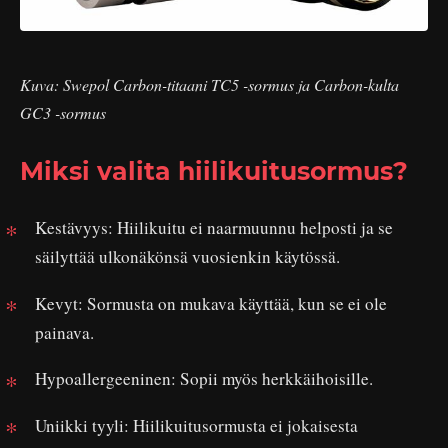
Kuva: Swepol Carbon-titaani TC5 -sormus ja Carbon-kulta
GC3 -sormus
Miksi valita hiilikuitusormus?
Kestävyys: Hiilikuitu ei naarmuunnu helposti ja se
säilyttää ulkonäkönsä vuosienkin käytössä.
Kevyt: Sormusta on mukava käyttää, kun se ei ole
painava.
Hypoallergeeninen: Sopii myös herkkäihoisille.
Uniikki tyyli: Hiilikuitusormusta ei jokaisesta