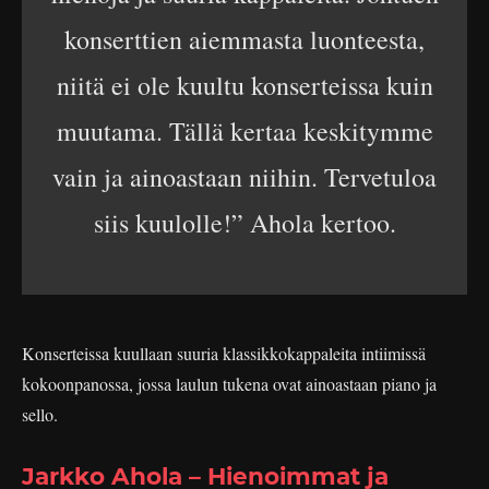
konserttien aiemmasta luonteesta,
niitä ei ole kuultu konserteissa kuin
muutama. Tällä kertaa keskitymme
vain ja ainoastaan niihin. Tervetuloa
siis kuulolle!” Ahola kertoo.
Konserteissa kuullaan suuria klassikkokappaleita intiimissä
kokoonpanossa, jossa laulun tukena ovat ainoastaan piano ja
sello.
Jarkko Ahola – Hienoimmat ja