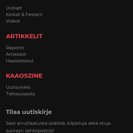
Uutiset
Keikat & Festarit
Videot
ARTIKKELIT
Raportit
Artikkelit
Haastattelut
KAAOSZINE
Uutisvinkki
Tietosuojasta
Tilaa uutiskirje
Saat ainutlaatuista sisältöä, kilpailuja sekä etuja
suoraan sähköpostiisi!