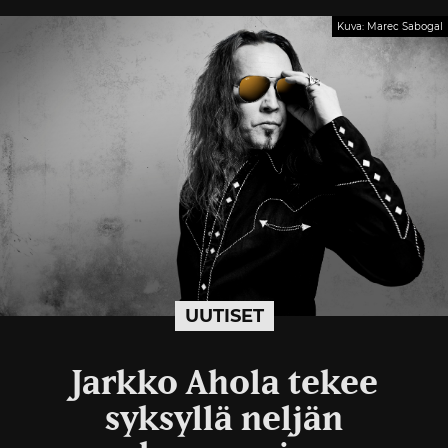
Kuva: Marec Sabogal
UUTISET
Jarkko Ahola tekee
syksyllä neljän