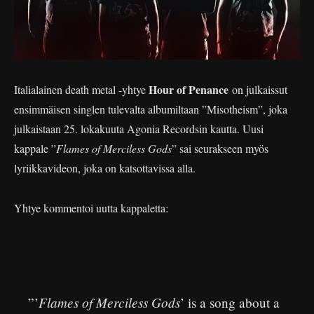
Hour of Penance
Italialainen death metal -yhtye
on julkaissut
ensimmäisen singlen tulevalta albumiltaan ”Misotheism”, joka
julkaistaan 25. lokakuuta Agonia Recordsin kautta. Uusi
kappale ”
Flames of Merciless Gods
” sai seurakseen myös
lyriikkavideon, joka on katsottavissa alla.
Yhtye kommentoi uutta kappaletta:
Flames of Merciless Gods
”’
’ is a song about a