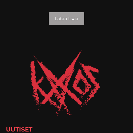
Lataa lisää
UUTISET